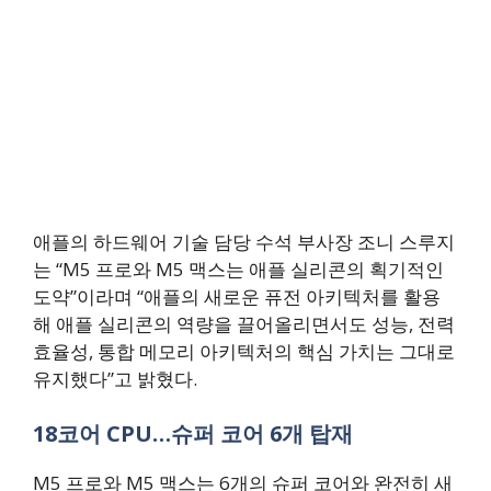
애플의 하드웨어 기술 담당 수석 부사장 조니 스루지
는 “M5 프로와 M5 맥스는 애플 실리콘의 획기적인
도약”이라며 “애플의 새로운 퓨전 아키텍처를 활용
해 애플 실리콘의 역량을 끌어올리면서도 성능, 전력
효율성, 통합 메모리 아키텍처의 핵심 가치는 그대로
유지했다”고 밝혔다.
18코어 CPU…슈퍼 코어 6개 탑재
M5 프로와 M5 맥스는 6개의 슈퍼 코어와 완전히 새