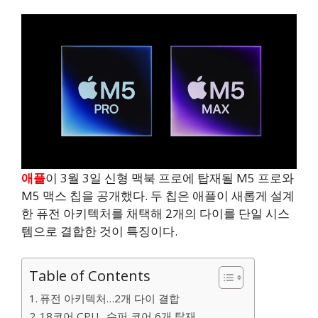
애플
이 3월 3일 신형 맥북 프로에 탑재될 M5 프로와
M5 맥스 칩을 공개했다. 두 칩은 애플이 새롭게 설계
한 퓨전 아키텍처를 채택해 2개의 다이를 단일 시스
템으로 결합한 것이 특징이다.
Table of Contents
퓨전 아키텍처…2개 다이 결합
18코어 CPU…슈퍼 코어 6개 탑재