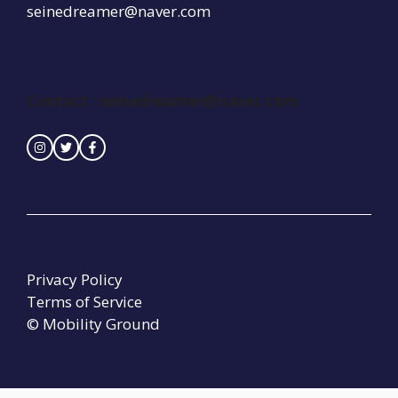
seinedreamer@naver.com
Contact :
seinedreamer@naver.com
Privacy Policy
Terms of Service
© Mobility Ground