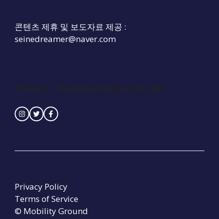
콘텐츠 제휴 및 보도자료 제공 :
seinedreamer@naver.com
Contact :
seinedreamer@naver.com
Privacy Policy
Terms of Service
© Mobility Ground