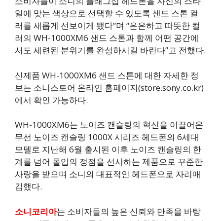
소비자들이 소니의 플래그십 헤드폰을 자신의 스타
일에 맞는 색상으로 선택할 수 있도록 샌드 스톤 컬
러를 새롭게 선보이게 됐다”며 “은은하고 따뜻한 컬
러의 WH-1000XM6 샌드 스톤과 함께 어떤 공간에
서도 세련된 분위기를 완성하시길 바란다”고 전했다.
신제품 WH-1000XM6 샌드 스톤에 대한 자세한 정
보는 소니스토어 온라인 홈페이지(store.sony.co.kr)
에서 확인 가능하다.
WH-1000XM6는 노이즈 캔슬링의 혁신을 이끌어온
무선 노이즈 캔슬링 1000X 시리즈 헤드폰의 6세대
모델로 지난해 6월 출시된 이후 노이즈 캔슬링의 한
계를 넘어 몰입의 정점을 선사하는 제품으로 꾸준한
사랑을 받으며 소니의 대표적인 헤드폰으로 자리매
김했다.
소니코리아
는 소비자들의 높은 신뢰와 만족을 바탕