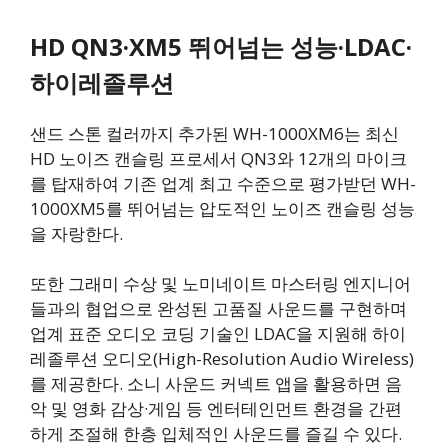
HD QN3·XM5 뛰어넘는 성능·LDAC·
하이레졸루션
샌드 스톤 컬러까지 추가된 WH-1000XM6는 최신
HD 노이즈 캔슬링 프로세서 QN3와 12개의 마이크
를 탑재하여 기존 업계 최고 수준으로 평가받던 WH-
1000XM5를 뛰어넘는 압도적인 노이즈 캔슬링 성능
을 자랑한다.
또한 그래미 수상 및 노미네이트 마스터링 엔지니어
들과의 협업으로 완성된 고품질 사운드를 구현하며
업계 표준 오디오 코딩 기술인 LDAC을 지원해 하이
레졸루션 오디오(High-Resolution Audio Wireless)
를 제공한다. 소니 사운드 커넥트 앱을 활용하면 음
악 및 영화 감상·게임 등 엔터테인먼트 환경을 간편
하게 조절해 한층 입체적인 사운드를 즐길 수 있다.