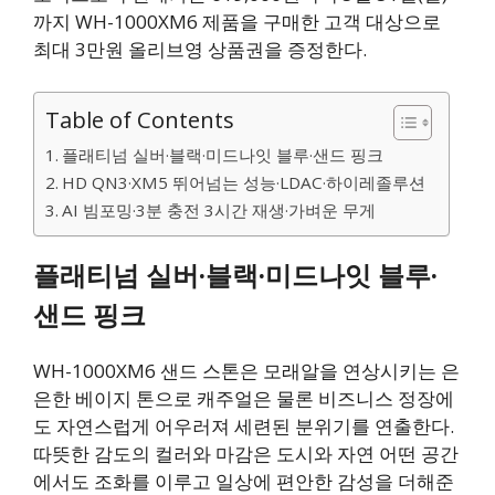
까지 WH-1000XM6 제품을 구매한 고객 대상으로
최대 3만원 올리브영 상품권을 증정한다.
Table of Contents
플래티넘 실버·블랙·미드나잇 블루·샌드 핑크
HD QN3·XM5 뛰어넘는 성능·LDAC·하이레졸루션
AI 빔포밍·3분 충전 3시간 재생·가벼운 무게
플래티넘 실버·블랙·미드나잇 블루·
샌드 핑크
WH-1000XM6 샌드 스톤은 모래알을 연상시키는 은
은한 베이지 톤으로 캐주얼은 물론 비즈니스 정장에
도 자연스럽게 어우러져 세련된 분위기를 연출한다.
따뜻한 감도의 컬러와 마감은 도시와 자연 어떤 공간
에서도 조화를 이루고 일상에 편안한 감성을 더해준