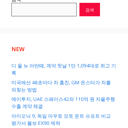
검색
NEW
디 올 뉴 아반떼, 계약 첫날 1만 1,094대로 최고 기
록
미국에선 48초마다 차 훔친, GM 온스타가 차를
되찾는 방법
에이투지, UAE 스페이스42와 110억 원 자율주행
수출 계약 체결
아이오닉 9, 독일 아우토 모토 운트 슈포트 비교
평가서 볼보 EX90 제쳐