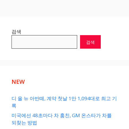
검색
검색
NEW
디 올 뉴 아반떼, 계약 첫날 1만 1,094대로 최고 기
록
미국에선 48초마다 차 훔친, GM 온스타가 차를
되찾는 방법