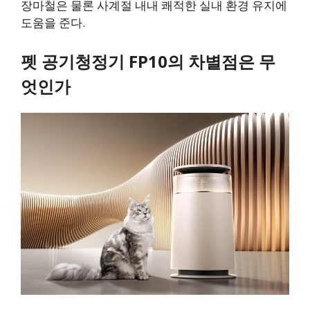
장마철은 물론 사계절 내내 쾌적한 실내 환경 유지에
도움을 준다.
펫 공기청정기 FP10의 차별점은 무
엇인가