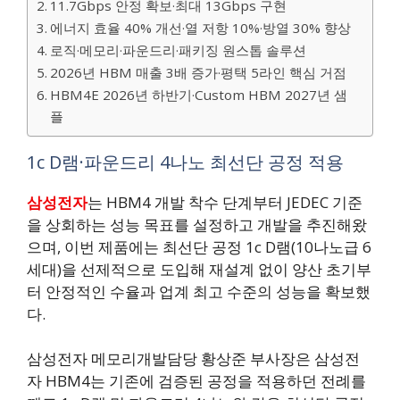
11.7Gbps 안정 확보·최대 13Gbps 구현
에너지 효율 40% 개선·열 저항 10%·방열 30% 향상
로직·메모리·파운드리·패키징 원스톱 솔루션
2026년 HBM 매출 3배 증가·평택 5라인 핵심 거점
HBM4E 2026년 하반기·Custom HBM 2027년 샘
플
1c D램·파운드리 4나노 최선단 공정 적용
삼성전자
는 HBM4 개발 착수 단계부터 JEDEC 기준
을 상회하는 성능 목표를 설정하고 개발을 추진해왔
으며, 이번 제품에는 최선단 공정 1c D램(10나노급 6
세대)을 선제적으로 도입해 재설계 없이 양산 초기부
터 안정적인 수율과 업계 최고 수준의 성능을 확보했
다.
삼성전자 메모리개발담당 황상준 부사장은 삼성전
자 HBM4는 기존에 검증된 공정을 적용하던 전례를