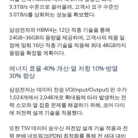
3.3TB/s 수준으로 끌어올려, 고객사 요구 수준인
3.0TB/s를 상회하는 성능을 확보했다.
삼성전자의 HBM4는 12단 적층 기술을 통해
24GB~36GB의 용량을 제공하며, 고객사의 제품 일
정에 맞춰 16단 적층 기술을 적용해 최대 48GB까지
용량을 확장할 계획이다.
에너지 효율 40% 개선·열 저항 10%·방열
30% 향상
삼성전자는 데이터 전송 I/O(Input/Output) 핀 수가
1,024개에서 2,048개로 확대됨에 따라 발생하는 전
력 소모와 열 집중 문제를 해결하기 위해, 코어 다이
에 저전력 설계 기술을 적용했다.
또한 TSV 데이터 송수신 저전압 설계 기술 적용과 전
력 분배 네트워크(PDN) 최적화를 통해 전 세대 대비