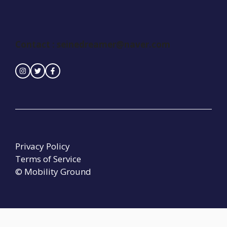
Contact :
seinedreamer@naver.com
Privacy Policy
Terms of Service
© Mobility Ground