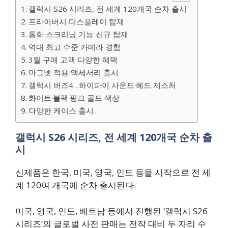
갤럭시 S26 시리즈, 전 세계 120개국 순차 출시
프라이버시 디스플레이 탑재
통화 스크리닝 기능 신규 탑재
역대 최고 수준 카메라 경험
3월 구매 고객 다양한 혜택
마그넷 적용 액세서리 출시
갤럭시 버즈4…하이파이 사운드·헤드 제스처
화이트·블랙·핑크 골드 색상
다양한 케이스 출시
갤럭시 S26 시리즈, 전 세계 120개국 순차 출
시
신제품은 한국, 미국, 영국, 인도 등을 시작으로 전 세
계 120여 개국에 순차 출시된다.
미국, 영국, 인도, 베트남 등에서 진행된 ‘갤럭시 S26
시리즈’의 글로벌 사전 판매는 전작 대비 두 자리 수