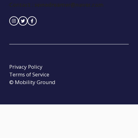
Contact :
seinedreamer@naver.com
Privacy Policy
Terms of Service
© Mobility Ground