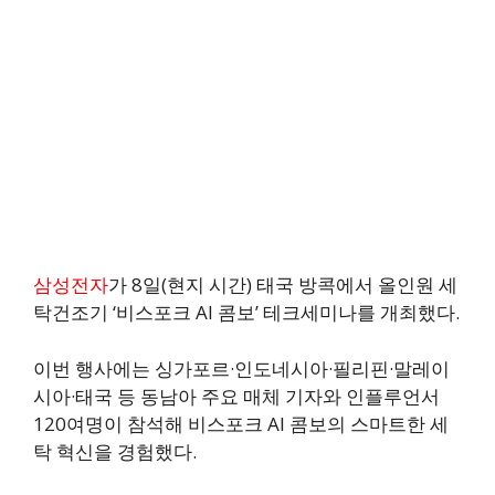
삼성전자
가 8일(현지 시간) 태국 방콕에서 올인원 세
탁건조기 ‘비스포크 AI 콤보’ 테크세미나를 개최했다.
이번 행사에는 싱가포르·인도네시아·필리핀·말레이
시아·태국 등 동남아 주요 매체 기자와 인플루언서
120여명이 참석해 비스포크 AI 콤보의 스마트한 세
탁 혁신을 경험했다.