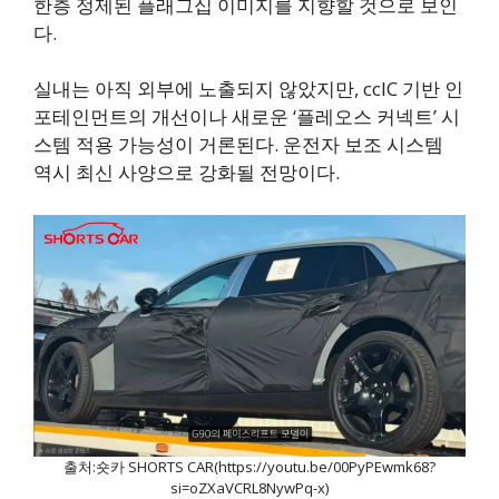
한층 정제된 플래그십 이미지를 지향할 것으로 보인
다.
실내는 아직 외부에 노출되지 않았지만, ccIC 기반 인
포테인먼트의 개선이나 새로운 ‘플레오스 커넥트’ 시
스템 적용 가능성이 거론된다. 운전자 보조 시스템
역시 최신 사양으로 강화될 전망이다.
출처:숏카 SHORTS CAR(https://youtu.be/00PyPEwmk68?
si=oZXaVCRL8NywPq-x)