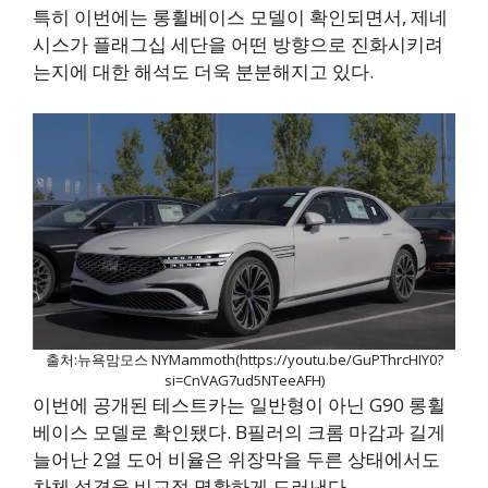
특히 이번에는 롱휠베이스 모델이 확인되면서, 제네
시스가 플래그십 세단을 어떤 방향으로 진화시키려
는지에 대한 해석도 더욱 분분해지고 있다.
출처:뉴욕맘모스 NYMammoth(https://youtu.be/GuPThrcHIY0?
si=CnVAG7ud5NTeeAFH)
이번에 공개된 테스트카는 일반형이 아닌 G90 롱휠
베이스 모델로 확인됐다. B필러의 크롬 마감과 길게
늘어난 2열 도어 비율은 위장막을 두른 상태에서도
차체 성격을 비교적 명확하게 드러낸다.