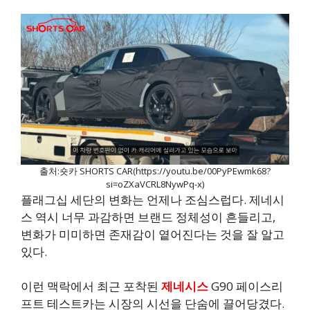
출처:숏카 SHORTS CAR(https://youtu.be/00PyPEwmk68?
si=oZXaVCRL8NywPq-x)
플래그십 세단의 변화는 언제나 조심스럽다. 제네시
스 역시 너무 과감하면 브랜드 정체성이 흔들리고,
변화가 미미하면 존재감이 옅어진다는 것을 잘 알고
있다.
이런 맥락에서 최근 포착된
제네시스
G90 페이스리
프트 테스트카는 시장의 시선을 단숨에 끌어당겼다.