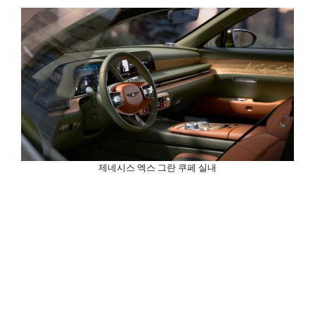
제네시스 엑스 그란 쿠페 실내