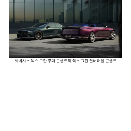
제네시스 엑스 그란 쿠페 콘셉트와 엑스 그란 컨버터블 콘셉트