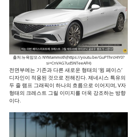
출처:뉴욕맘모스 NYMammoth(https://youtu.be/GuPThrcHIY0?
si=CnVAG7ud5NTeeAFH)
전면부에는 기존과 다른 새로운 형태의 ‘윙 페이스’
디자인이 적용된 것으로 전해진다. 제네시스 특유의
두 줄 램프 그래픽이 하나의 흐름으로 이어지며, V자
형태의 크레스트 그릴 이미지를 더욱 강조하는 방향
이다.