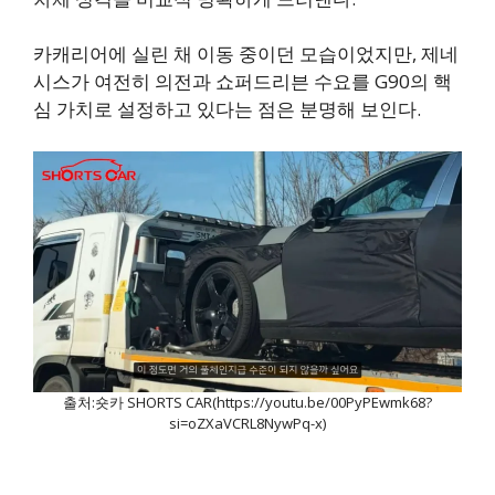
카캐리어에 실린 채 이동 중이던 모습이었지만, 제네
시스가 여전히 의전과 쇼퍼드리븐 수요를 G90의 핵
심 가치로 설정하고 있다는 점은 분명해 보인다.
출처:숏카 SHORTS CAR(https://youtu.be/00PyPEwmk68?
si=oZXaVCRL8NywPq-x)