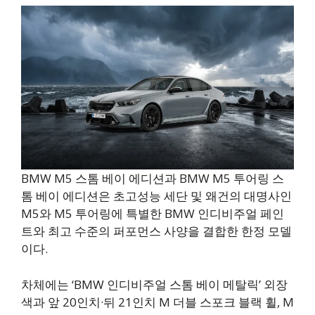
BMW M5 스톰 베이 에디션과 BMW M5 투어링 스
톰 베이 에디션은 초고성능 세단 및 왜건의 대명사인
M5와 M5 투어링에 특별한 BMW 인디비주얼 페인
트와 최고 수준의 퍼포먼스 사양을 결합한 한정 모델
이다.
차체에는 ‘BMW 인디비주얼 스톰 베이 메탈릭’ 외장
색과 앞 20인치·뒤 21인치 M 더블 스포크 블랙 휠, M