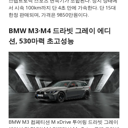
스텝트로닉 스포츠 변속기가 조합된다. 정지 상태에
서 시속 100km까지 단 4초 만에 가속한다. 단 15대
한정 판매되며, 가격은 9850만원이다.
BMW M3·M4 드라빗 그레이 에디
션, 530마력 초고성능
BMW M3 컴페티션 M xDrive 투어링 드라빗 그레이