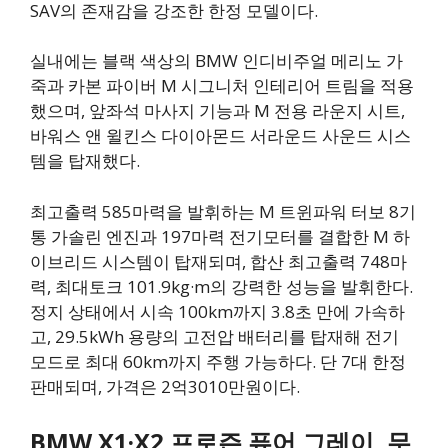
SAV의 존재감을 강조한 한정 모델이다.
실내에는 블랙 색상의 BMW 인디비주얼 메리노 가
죽과 카본 파이버 M 시그니처 인테리어 트림을 적용
했으며, 앞좌석 마사지 기능과 M 전용 라운지 시트,
바워스 앤 윌킨스 다이아몬드 서라운드 사운드 시스
템을 탑재했다.
최고출력 585마력을 발휘하는 M 트윈파워 터보 8기
통 가솔린 엔진과 197마력 전기모터를 결합한 M 하
이브리드 시스템이 탑재되며, 합산 최고출력 748마
력, 최대토크 101.9kg·m의 강력한 성능을 발휘한다.
정지 상태에서 시속 100km까지 3.8초 만에 가속하
고, 29.5kWh 용량의 고전압 배터리를 탑재해 전기
모드로 최대 60km까지 주행 가능하다. 단 7대 한정
판매되며, 가격은 2억3010만원이다.
BMW X1·X2 프로즌 퓨어 그레이, 무