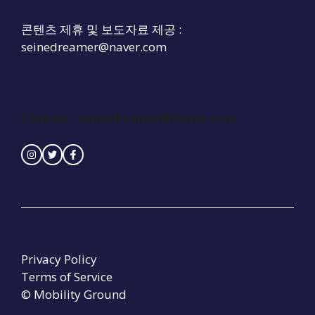
콘텐츠 제휴 및 보도자료 제공 :
seinedreamer@naver.com
Contact :
seinedreamer@naver.com
Privacy Policy
Terms of Service
© Mobility Ground