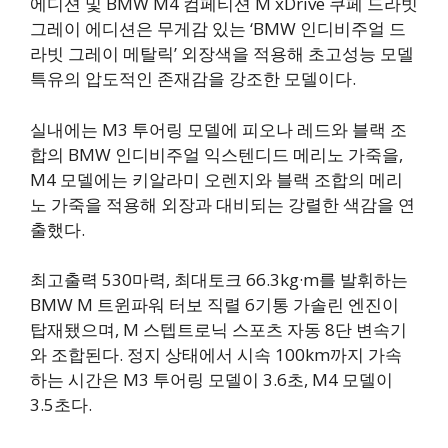
에디션 및 BMW M4 컴페티션 M xDrive 쿠페 드라빗
그레이 에디션은 무게감 있는 ‘BMW 인디비주얼 드
라빗 그레이 메탈릭’ 외장색을 적용해 초고성능 모델
특유의 압도적인 존재감을 강조한 모델이다.
실내에는 M3 투어링 모델에 피오나 레드와 블랙 조
합의 BMW 인디비주얼 익스텐디드 메리노 가죽을,
M4 모델에는 키알라미 오렌지와 블랙 조합의 메리
노 가죽을 적용해 외장과 대비되는 강렬한 색감을 연
출했다.
최고출력 530마력, 최대토크 66.3kg·m를 발휘하는
BMW M 트윈파워 터보 직렬 6기통 가솔린 엔진이
탑재됐으며, M 스텝트로닉 스포츠 자동 8단 변속기
와 조합된다. 정지 상태에서 시속 100km까지 가속
하는 시간은 M3 투어링 모델이 3.6초, M4 모델이
3.5초다.