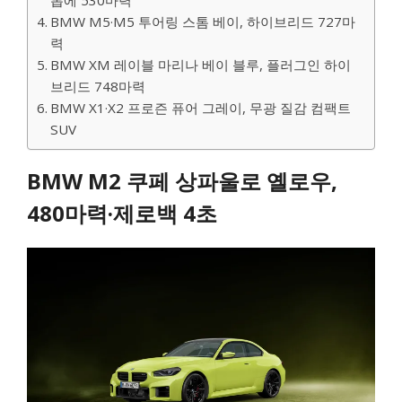
BMW M5·M5 투어링 스톰 베이, 하이브리드 727마
력
BMW XM 레이블 마리나 베이 블루, 플러그인 하이
브리드 748마력
BMW X1·X2 프로즌 퓨어 그레이, 무광 질감 컴팩트
SUV
BMW M2 쿠페 상파울로 옐로우,
480마력·제로백 4초