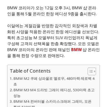
BMW 코리아가 오는 12일 오후 3시, BMW 샵 온라
인을 통해 5월 온라인 한정 에디션 9종을 출시한다.
이달에는 계절감을 반영한 감각적인 외장색과 차별
화된 사양을 적용한 온라인 한정 에디션을 선보인다.
특히 초고성능 M 모델부터 SUV 라인업까지 폭넓게
구성해 고객의 선택폭을 한층 확장했다. 모든 모델은
BMW 코리아의 온라인 판매 채널인
BMW
샵 온라인
을 통해 한정 수량으로 판매된다.
Table of Contents
BMW M2 쿠페 상파울로 옐로우, 480마력·제로백 4
초
BMW M3·M4 드라빗 그레이 에디션, 530마력 초고
성능
BMW M4 컨버터블 스카이스크래퍼 그레이, 오픈
톱에 530마력