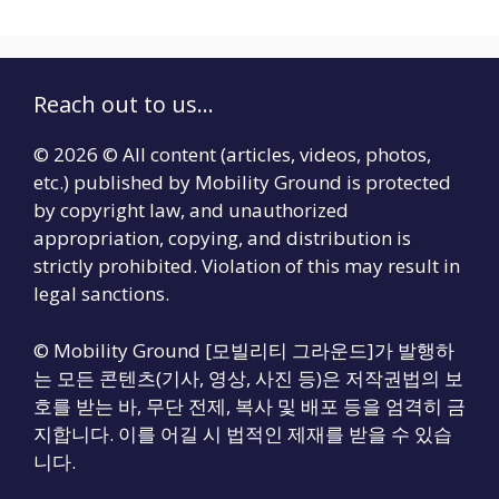
Reach out to us...
© 2026 © All content (articles, videos, photos,
etc.) published by Mobility Ground is protected
by copyright law, and unauthorized
appropriation, copying, and distribution is
strictly prohibited. Violation of this may result in
legal sanctions.
© Mobility Ground [모빌리티 그라운드]가 발행하
는 모든 콘텐츠(기사, 영상, 사진 등)은 저작권법의 보
호를 받는 바, 무단 전제, 복사 및 배포 등을 엄격히 금
지합니다. 이를 어길 시 법적인 제재를 받을 수 있습
니다.