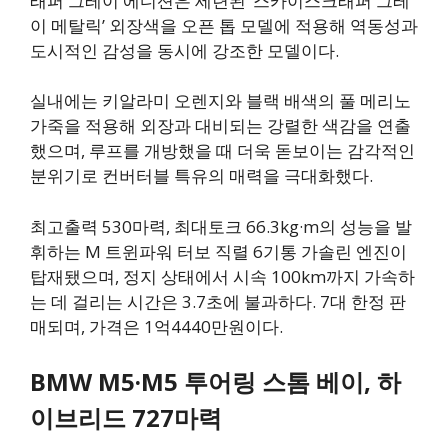
래퍼 그레이 에디션은 세련된 ‘스카이스크래퍼 그레
이 메탈릭’ 외장색을 오픈 톱 모델에 적용해 역동성과
도시적인 감성을 동시에 강조한 모델이다.
실내에는 키알라미 오렌지와 블랙 배색의 풀 메리노
가죽을 적용해 외장과 대비되는 강렬한 색감을 연출
했으며, 루프를 개방했을 때 더욱 돋보이는 감각적인
분위기로 컨버터블 특유의 매력을 극대화했다.
최고출력 530마력, 최대토크 66.3kg·m의 성능을 발
휘하는 M 트윈파워 터보 직렬 6기통 가솔린 엔진이
탑재됐으며, 정지 상태에서 시속 100km까지 가속하
는 데 걸리는 시간은 3.7초에 불과하다. 7대 한정 판
매되며, 가격은 1억4440만원이다.
BMW M5·M5 투어링 스톰 베이, 하
이브리드 727마력