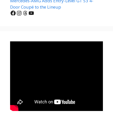
Mercedes-AMG Adds Entry-Level GT 53 4-
Door Coupé to the Lineup
Facebook
Instagram
Threads
YouTube