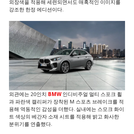
외장색을 적용해 세련되면서도 매혹적인 이미지를
강조한 한정 에디션이다.
외관에는 20인치
BMW
인디비주얼 멀티 스포크 휠
과 파란색 캘리퍼가 장착된 M 스포츠 브레이크를 적
용해 역동적인 감성을 더했다. 실내에는 스모크 화이
트 색상의 베간자 소재 시트를 적용해 밝고 화사한
분위기를 연출했다.