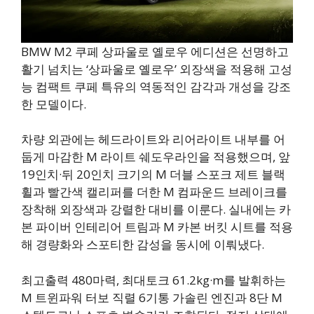
BMW M2 쿠페 상파울로 옐로우 에디션은 선명하고
활기 넘치는 ‘상파울로 옐로우’ 외장색을 적용해 고성
능 컴팩트 쿠페 특유의 역동적인 감각과 개성을 강조
한 모델이다.
차량 외관에는 헤드라이트와 리어라이트 내부를 어
둡게 마감한 M 라이트 쉐도우라인을 적용했으며, 앞
19인치·뒤 20인치 크기의 M 더블 스포크 제트 블랙
휠과 빨간색 캘리퍼를 더한 M 컴파운드 브레이크를
장착해 외장색과 강렬한 대비를 이룬다. 실내에는 카
본 파이버 인테리어 트림과 M 카본 버킷 시트를 적용
해 경량화와 스포티한 감성을 동시에 이뤄냈다.
최고출력 480마력, 최대토크 61.2kg·m를 발휘하는
M 트윈파워 터보 직렬 6기통 가솔린 엔진과 8단 M