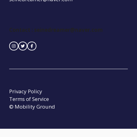
Contact :
seinedreamer@naver.com
Privacy Policy
Terms of Service
© Mobility Ground