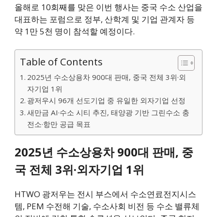
올해로 10회째를 맞은 이번 행사는 중국 수소 산업을
대표하는 포럼으로 정부, 산학계 및 기업 관계자 등
약 1만 5천 명이 참석할 예정이다.
Table of Contents
2025년 수소상용차 900대 판매, 중국 전체 3위·외
자기업 1위
광저우시 96개 선도기업 중 유일한 외자기업 선정
새만금 AI·수소 시티 추진, 태양광 기반 그린수소 충
전소·항만 공급 목표
2025년 수소상용차 900대 판매, 중
국 전체 3위·외자기업 1위
HTWO 광저우는 전시 부스에서 수소연료전지시스
템, PEM 수전해 기술, 수소사회 비전 등 수소 밸류체