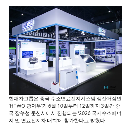
현대차그룹은 중국 수소연료전지시스템 생산거점인
‘HTWO 광저우’가 6월 10일부터 12일까지 3일간 중
국 장쑤성 쿤산시에서 진행되는 ‘2026 국제수소에너
지 및 연료전지차 대회’에 참가한다고 밝혔다.