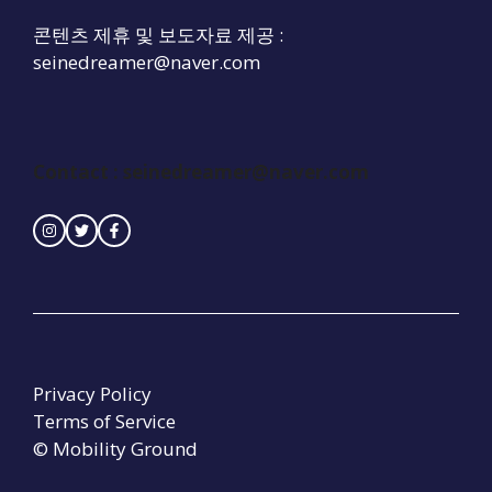
콘텐츠 제휴 및 보도자료 제공 :
seinedreamer@naver.com
Contact : seinedreamer@naver.com
Privacy Policy
Terms of Service
© Mobility Ground