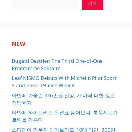
검색
NEW
Bugatti Destrier: The Third One-of-One
Programme Solitaire
Leaf NISMO Debuts With Michelin Pilot Sport
5 and Enkei 19-inch Wheels
아반떼 가솔린 336만원 인상, 26마력 더한 값은
정당한가
아반떼 하이브리드 옵션표 뜯어보니, 통풍시트가
트림을 가른다
스타리아 라운지 하이브리드 ’10대 미만’, 300만