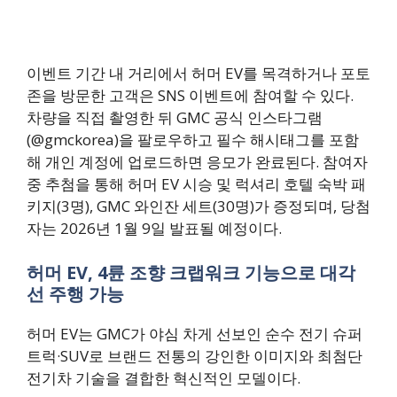
이벤트 기간 내 거리에서 허머 EV를 목격하거나 포토
존을 방문한 고객은 SNS 이벤트에 참여할 수 있다.
차량을 직접 촬영한 뒤 GMC 공식 인스타그램
(@gmckorea)을 팔로우하고 필수 해시태그를 포함
해 개인 계정에 업로드하면 응모가 완료된다. 참여자
중 추첨을 통해 허머 EV 시승 및 럭셔리 호텔 숙박 패
키지(3명), GMC 와인잔 세트(30명)가 증정되며, 당첨
자는 2026년 1월 9일 발표될 예정이다.
허머 EV, 4륜 조향 크랩워크 기능으로 대각
선 주행 가능
허머 EV는 GMC가 야심 차게 선보인 순수 전기 슈퍼
트럭·SUV로 브랜드 전통의 강인한 이미지와 최첨단
전기차 기술을 결합한 혁신적인 모델이다.