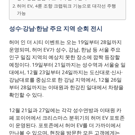
허머 EV, 4륜 조향 크랩워크 기능으로 대각선 주행
가능
성수·강남·한남 주요 지역 순회 전시
허머 인 더 시티 이벤트는 오는 19일부터 28일까지
운영되며, 허머 EV가 성수, 강남, 한남 등 서울 주요
인구 밀집 지역의 예상치 못한 장소에 깜짝 등장할
예정이다. 19일부터 21일까지는 성수역과 서울숲 일
대에서, 12월 23일부터 24일까지는 도산대로·신사·
강남대로를 중심으로 한 강남 지역에서, 12월 26일
부터 28일까지는 이태원과 한강진 일대에서 차량을
확인할 수 있다.
12월 21일과 27일에는 각각 성수연방과 이태원 카
페 포이어에서 크리스마스 분위기의 허머 EV 포토존
이 운영된다. 포토존에서 허머 EV를 더 가까이에서
만나볼 수 있으며, 현장을 방문한 모든 고객에게는