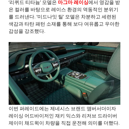
‘리퀴드 티타늄’ 모델은
마그마 레이싱
에서 영감을 받
은 컬러를 바탕으로 레이스 환경의 역동적인 분위기
를 드러낸다. ‘미드나잇 틸’ 모델은 차분하고 세련된
색감과 타탄 패턴 소재를 통해 보다 여유롭고 우아한
감성을 강조했다.
이번 퍼레이드에는 제네시스 브랜드 앰버서더이자
레이싱 어드바이저인 재키 익스와 리저브 드라이버
제이미 채드윅이 차량을 직접 운전해 의미를 더했다.