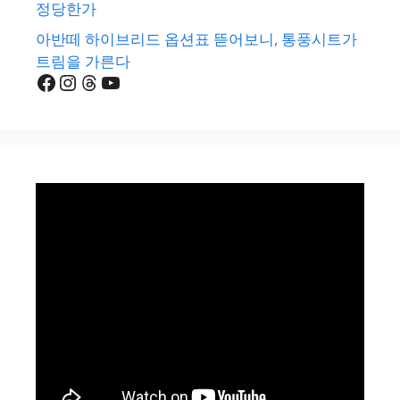
정당한가
아반떼 하이브리드 옵션표 뜯어보니, 통풍시트가
트림을 가른다
Facebook
Instagram
Threads
YouTube