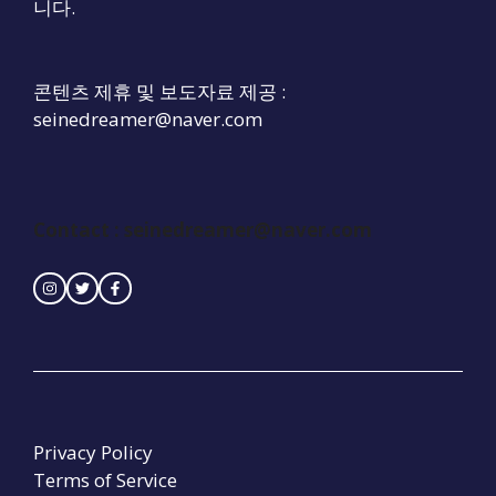
니다.
콘텐츠 제휴 및 보도자료 제공 :
seinedreamer@naver.com
Contact : seinedreamer@naver.com
Privacy Policy
Terms of Service