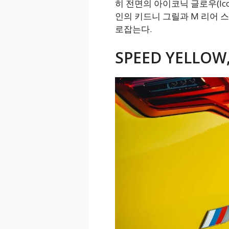
히 전면의 아이코닉 글로우(Ico
인의 키드니 그릴과 M 리어 스
로잡는다.
SPEED YELLO