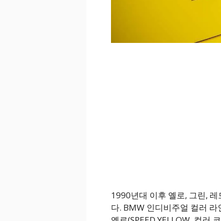
1990년대 이후 옐로, 그린,
다. BMW 인디비주얼 컬러 
옐로(SPEED YELLOW, 컬