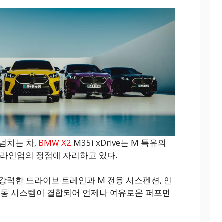
넘치는 차,
BMW X2
M35i xDrive는 M 특유의
 라인업의 정점에 자리하고 있다.
강력한 드라이브 트레인과 M 전용 서스펜션, 인
사륜구동 시스템이 결합되어 언제나 여유로운 퍼포먼