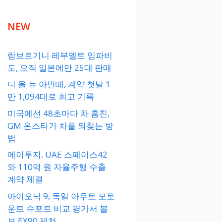
NEW
람보르기니 레부엘토 임파비
도, 오직 일본에만 25대 판매
디 올 뉴 아반떼, 계약 첫날 1
만 1,094대로 최고 기록
미국에선 48초마다 차 훔친,
GM 온스타가 차를 되찾는 방
법
에이투지, UAE 스페이스42
와 110억 원 자율주행 수출
계약 체결
아이오닉 9, 독일 아우토 모토
운트 슈포트 비교 평가서 볼
보 EX90 제쳐