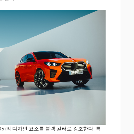
M35i의 디자인 요소를 블랙 컬러로 강조한다. 특