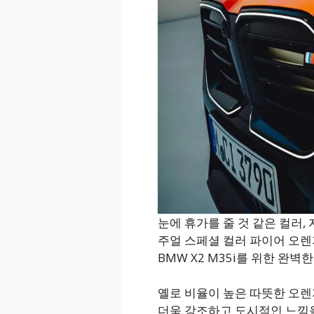
눈에 휴가를 줄 것 같은 컬러,
주얼 스페셜 컬러 파이어 오렌지 III
BMW X2 M35i를 위한 완벽
옐로 비율이 높은 따뜻한 오렌
더욱 강조하고 도시적인 느낌을