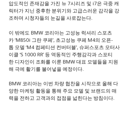
압도적인 존재감을 가진 뉴 7시리즈 및 i7은 극중 캐
릭터가 지닌 중후한 분위기와 고급스러운 감각을 강
조하며 시청자들의 눈길을 사로잡는다.
이 밖에도 BMW 코리아는 고성능 럭셔리 스포츠
카 ‘M850i 그란 쿠페’, 초고성능 쿠페 M4의 오픈-
톱 모델 ‘M4 컴페티션 컨버터블’, 슈퍼스포츠 모터사
이클 ‘S 1000 RR’ 등 역동적인 주행감각과 스포티
한 디자인이 조화를 이룬 BMW 대표 모델들을 지원
해 극에 활기를 불어넣을 예정이다.
BMW 코리아는 이번 차량 협찬을 시작으로 올해 다
양한 마케팅 활동을 통해 주요 모델 및 브랜드의 매
력을 전하고 고객과의 접점을 넓힌다는 방침이다.