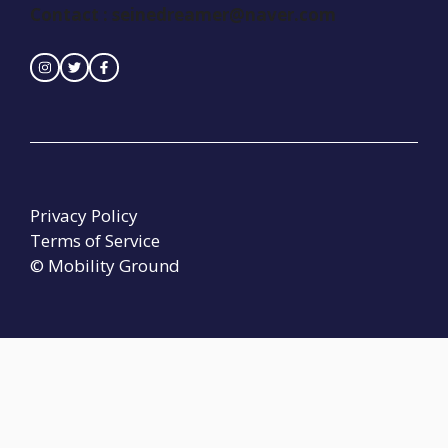
Contact :
seinedreamer@naver.com
Privacy Policy
Terms of Service
© Mobility Ground