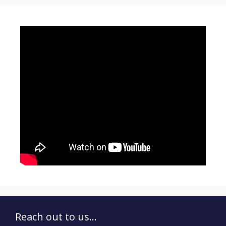
Reach out to us...