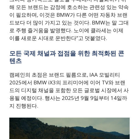
해 모든 브랜드는 감정에 호소하는 관련성 있는 약속
이 필요하며, 이것은 BMW가 다른 어떤 자동차 브랜
드보다 더 많이 가지고 있는 것이다. BMW는 말 그대
로 주행 즐거움을 발명했다. 노이에 클라세는 이제
이를 새로운 시대로 운반한다”고 덧붙였다.
모든 국제 채널과 접점을 위한 최적화된 콘
텐츠
캠페인의 초점은 브랜드 필름으로, IAA 모빌리티
2025에서 BMW iX3의 프리미어에 이어 TV와 브랜
드의 디지털 채널을 포함한 모든 글로벌 시장에서 사
용될 예정이다. 행사는 2025년 9월 9일부터 14일까
지 진행된다.