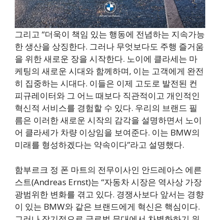
그리고 “더욱이 책임 있는 행동에 전념하는 지속가능
한 생산을 상징한다. 그러나 무엇보다도 주행 즐거움
을 위한 새로운 장을 시작한다. 노이에 클라세는 마
케팅의 새로운 시대와 함께하며, 이는 고객에게 완전
히 집중하는 시대다. 이들은 이제 고도로 발전된 컨
피규레이터와 그 어느 때보다 직관적이고 개인적인
혁신적 서비스를 경험할 수 있다. 우리의 브랜드 필
름은 이러한 새로운 시작의 감각을 설명하면서 노이
어 클라세가 차량 이상임을 보여준다. 이는 BMW의
미래를 형성하겠다는 약속이다”라고 설명했다.
함부르크 정 폰 마트의 전무이사인 안드레아스 에른
스트(Andreas Ernst)는 “자동차 시장은 역사상 가장
광범위한 변화를 겪고 있다. 경쟁사보다 앞서는 경향
이 있는 BMW와 같은 브랜드에게 혁신은 핵심이다.
그러나 장기적으로 글로벌 무대에서 차별화하기 위