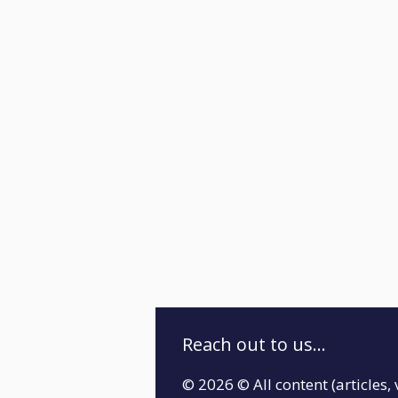
Reach out to us...
© 2026 © All content (articles, 