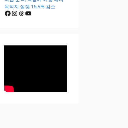
목적지 설정 16.5% 감소
Facebook
Instagram
Threads
YouTube