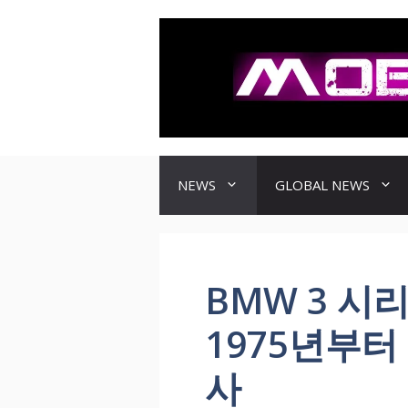
컨
텐
츠
로
건
너
뛰
기
NEWS
GLOBAL NEWS
BMW 3 시리
1975년부터 
사