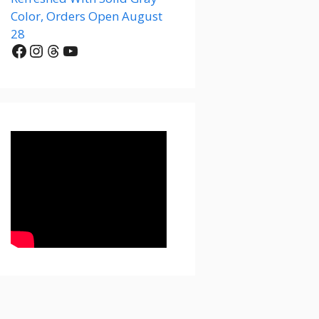
Color, Orders Open August
28
Facebook
Instagram
Threads
YouTube