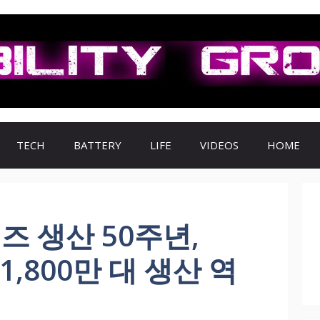
TECH
BATTERY
LIFE
VIDEOS
HOME
즈 생산 50주년,
1,800만 대 생산 역