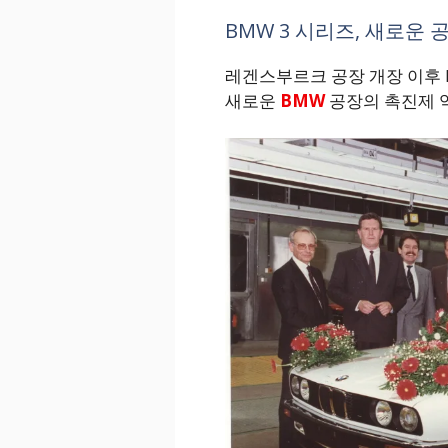
BMW 3 시리즈, 새로운
레겐스부르크 공장 개장 이후 
새로운
BMW
공장의 촉진제 