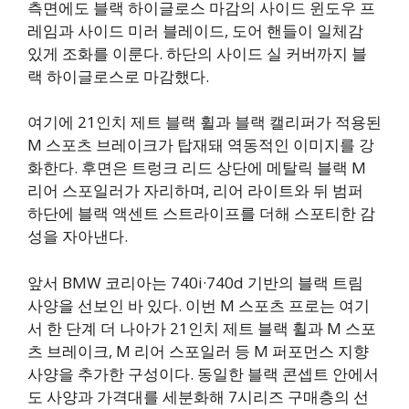
측면에도 블랙 하이글로스 마감의 사이드 윈도우 프
레임과 사이드 미러 블레이드, 도어 핸들이 일체감
있게 조화를 이룬다. 하단의 사이드 실 커버까지 블
랙 하이글로스로 마감했다.
여기에 21인치 제트 블랙 휠과 블랙 캘리퍼가 적용된
M 스포츠 브레이크가 탑재돼 역동적인 이미지를 강
화한다. 후면은 트렁크 리드 상단에 메탈릭 블랙 M
리어 스포일러가 자리하며, 리어 라이트와 뒤 범퍼
하단에 블랙 액센트 스트라이프를 더해 스포티한 감
성을 자아낸다.
앞서 BMW 코리아는 740i·740d 기반의 블랙 트림
사양을 선보인 바 있다. 이번 M 스포츠 프로는 여기
서 한 단계 더 나아가 21인치 제트 블랙 휠과 M 스포
츠 브레이크, M 리어 스포일러 등 M 퍼포먼스 지향
사양을 추가한 구성이다. 동일한 블랙 콘셉트 안에서
도 사양과 가격대를 세분화해 7시리즈 구매층의 선