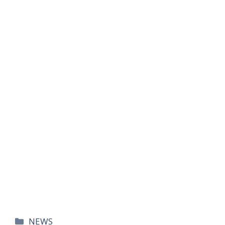
카
NEWS