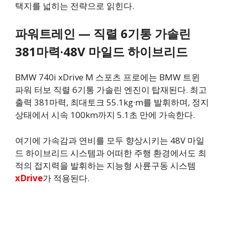
택지를 넓히는 전략으로 읽힌다.
파워트레인 — 직렬 6기통 가솔린
381마력·48V 마일드 하이브리드
BMW 740i xDrive M 스포츠 프로에는 BMW 트윈
파워 터보 직렬 6기통 가솔린 엔진이 탑재된다. 최고
출력 381마력, 최대토크 55.1kg·m를 발휘하며, 정지
상태에서 시속 100km까지 5.1초 만에 가속한다.
여기에 가속감과 연비를 모두 향상시키는 48V 마일
드 하이브리드 시스템과 어떠한 주행 환경에서도 최
적의 접지력을 발휘하는 지능형 사륜구동 시스템
xDrive
가 적용된다.