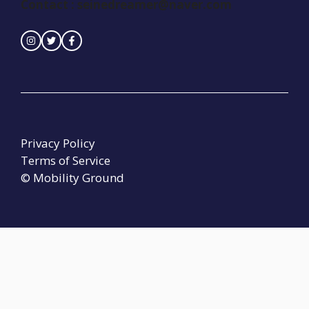
Contact :
seinedreamer@naver.com
Privacy Policy
Terms of Service
© Mobility Ground