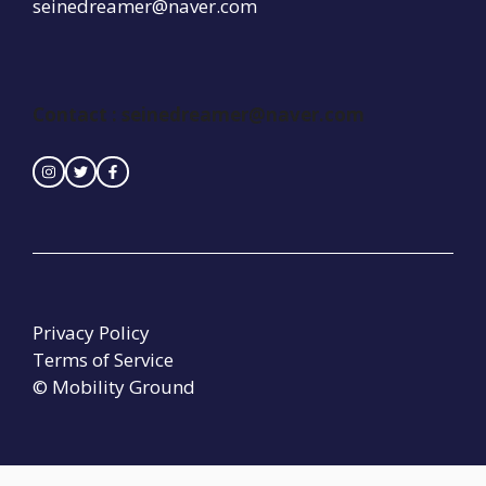
seinedreamer@naver.com
Contact :
seinedreamer@naver.com
Privacy Policy
Terms of Service
© Mobility Ground