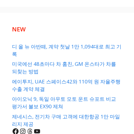
NEW
디 올 뉴 아반떼, 계약 첫날 1만 1,094대로 최고 기
록
미국에선 48초마다 차 훔친, GM 온스타가 차를
되찾는 방법
에이투지, UAE 스페이스42와 110억 원 자율주행
수출 계약 체결
아이오닉 9, 독일 아우토 모토 운트 슈포트 비교
평가서 볼보 EX90 제쳐
제네시스, 전기차 구매 고객에 대한항공 1만 마일
리지 제공
Facebook
Instagram
Threads
YouTube