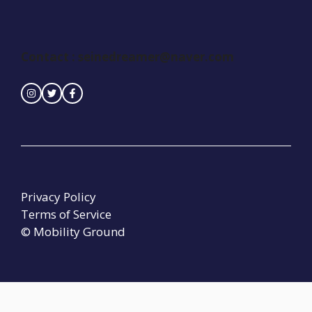
Contact :
seinedreamer@naver.com
Privacy Policy
Terms of Service
© Mobility Ground