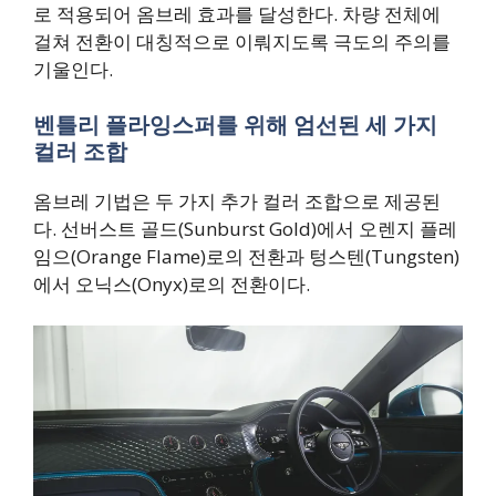
로 적용되어 옴브레 효과를 달성한다. 차량 전체에
걸쳐 전환이 대칭적으로 이뤄지도록 극도의 주의를
기울인다.
벤틀리 플라잉스퍼를 위해 엄선된 세 가지
컬러 조합
옴브레 기법은 두 가지 추가 컬러 조합으로 제공된
다. 선버스트 골드(Sunburst Gold)에서 오렌지 플레
임으(Orange Flame)로의 전환과 텅스텐(Tungsten)
에서 오닉스(Onyx)로의 전환이다.