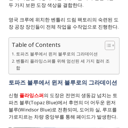
두 가지 보완 도장 색상을 결합한다.
영국 크루에 위치한 벤틀리 드림 팩토리의 숙련된 도
장 공장 장인들이 전체 작업을 수작업으로 진행한다.
Table of Contents
토파즈 블루에서 윈저 블루로의 그라데이션
벤틀리 플라잉스퍼를 위해 엄선된 세 가지 컬러 조
합
토파즈 블루에서 윈저 블루로의 그라데이션
신형
플라잉스퍼
의 도장은 전면의 생동감 넘치는 토
파즈 블루(Topaz Blue)에서 후면의 더 어두운 윈저
블루(Windsor Blue)로 전환되며, 도어와 실, 루프를
가로지르는 차량 중앙부를 통해 페이드가 발생한다.