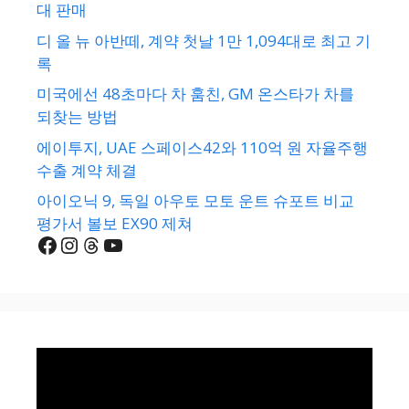
대 판매
디 올 뉴 아반떼, 계약 첫날 1만 1,094대로 최고 기
록
미국에선 48초마다 차 훔친, GM 온스타가 차를
되찾는 방법
에이투지, UAE 스페이스42와 110억 원 자율주행
수출 계약 체결
아이오닉 9, 독일 아우토 모토 운트 슈포트 비교
평가서 볼보 EX90 제쳐
Facebook
Instagram
Threads
YouTube