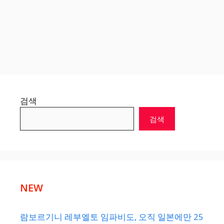
검색
검색
NEW
람보르기니 레부엘토 임파비도, 오직 일본에만 25