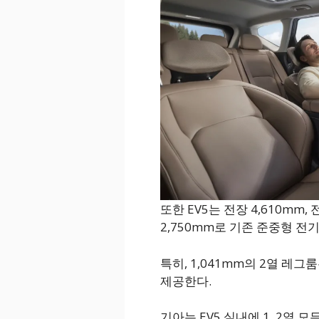
또한 EV5는 전장 4,610mm, 
2,750mm로 기존 준중형 전
특히, 1,041mm의 2열 레
제공한다.
기아는 EV5 실내에 1, 2열