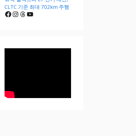
CLTC 기준 최대 702km 주행
Facebook
Instagram
Threads
YouTube