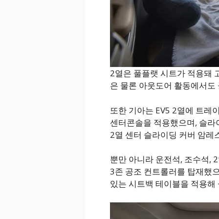
2열은 풀플랫 시트가 적용돼 
은 물론 아웃도어 활동에서도 
또한 기아는 EV5 2열에 트
센터콘솔을 적용했으며, 슬라
2열 센터 슬라이딩 커버 암레
뿐만 아니라 운전석, 조수석,
3존 공조 컨트롤러를 탑재했으
있는 시트백 테이블을 적용해 