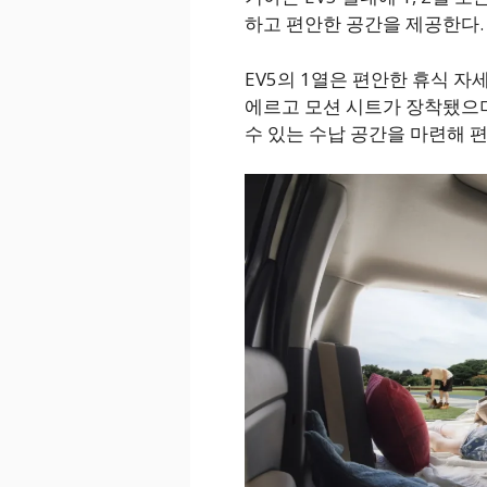
하고 편안한 공간을 제공한다.
EV5의 1열은 편안한 휴식 
에르고 모션 시트가 장착됐으며
수 있는 수납 공간을 마련해 