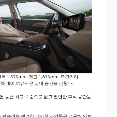
전폭 1,875mm, 전고 1,675mm, 축간거리
기차 대비 여유로운 실내 공간을 갖췄다.
그룸은 동급 최고 수준으로 넓고 편안한 후석 공간을
 모든 탑승객을 배려한 다양한 사양들을 적용해 안락