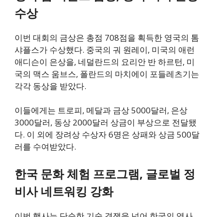
수상
이번 대회의 금상은 총점 708점을 획득한 영국의 톰
샤플스가 수상했다. 중국의 궈 원레이, 미국의 애런
애디슨이 은상을, 네덜란드의 요리안 반 하르턴, 미
국의 맥스 움브스, 폴란드의 마치에이 포들레츠기는
각각 동상을 받았다.
이들에게는 트로피, 메달과 금상 5000달러, 은상
3000달러, 동상 2000달러 상금이 부상으로 전달됐
다. 이 외에 장려상 수상자 6명은 상패와 상금 500달
러를 수여받았다.
한국 문화 체험 프로그램, 글로벌 정
비사 네트워킹 강화
이번 행사는 단순한 기술 경쟁을 넘어 한국의 역사,