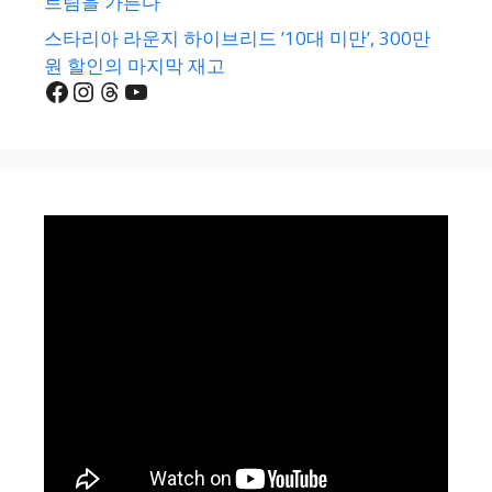
트림을 가른다
스타리아 라운지 하이브리드 ’10대 미만’, 300만
원 할인의 마지막 재고
Facebook
Instagram
Threads
YouTube