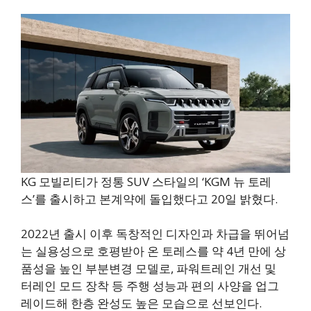
KG 모빌리티가 정통 SUV 스타일의 ‘KGM 뉴 토레
스’를 출시하고 본계약에 돌입했다고 20일 밝혔다.
2022년 출시 이후 독창적인 디자인과 차급을 뛰어넘
는 실용성으로 호평받아 온 토레스를 약 4년 만에 상
품성을 높인 부분변경 모델로, 파워트레인 개선 및
터레인 모드 장착 등 주행 성능과 편의 사양을 업그
레이드해 한층 완성도 높은 모습으로 선보인다.