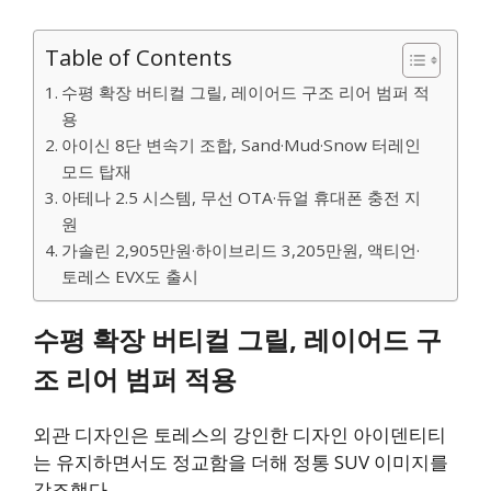
Table of Contents
수평 확장 버티컬 그릴, 레이어드 구조 리어 범퍼 적
용
아이신 8단 변속기 조합, Sand·Mud·Snow 터레인
모드 탑재
아테나 2.5 시스템, 무선 OTA·듀얼 휴대폰 충전 지
원
가솔린 2,905만원·하이브리드 3,205만원, 액티언·
토레스 EVX도 출시
수평 확장 버티컬 그릴, 레이어드 구
조 리어 범퍼 적용
외관 디자인은 토레스의 강인한 디자인 아이덴티티
는 유지하면서도 정교함을 더해 정통 SUV 이미지를
강조했다.