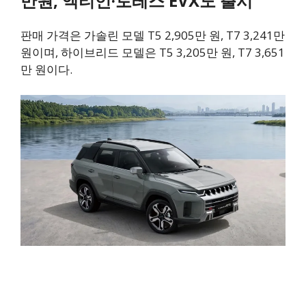
만원, 액티언·토레스 EVX도 출시
판매 가격은 가솔린 모델 T5 2,905만 원, T7 3,241만
원이며, 하이브리드 모델은 T5 3,205만 원, T7 3,651
만 원이다.