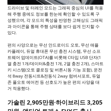
드라이브 및 터레인 모드는 그래픽 중심의 UI를 적용
해 주행 중에도 정보를 한눈에 확인할 수 있도록 구
성했으며, 각 모드의 특성을 반영한 고해상도 그래픽
과 아이콘을 통해 주행 상태를 보다 쉽게 인지할 수
있다.
편의 사양으로는 무선 안드로이드 오토, 무선 애플
카플레이, 듀얼 휴대폰 무선 충전 시스템, 무선 소프
트웨어 업데이트(OTA)를 비롯해 C타입 USB 단자(1
열 충전 1개/데이터&충전 1개, 2열 충전 2개), 스마트
키 시스템(오토 클로징 및 버튼시동 기능 포함), 운전
석 8way 전동시트&전동식 2way 럼버서포트, 듀얼
존 풀오토 에어컨 등 선호도가 높은 편의 사양을 대
거 적용했다.
가솔린 2,905만원·하이브리드 3,205