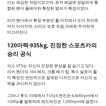
이는 세심한 작업이었으며, 로커 패널에 정밀하게 통
합된 펜더 플레어와 확장된 범퍼가 특징이었다.
리어 펜더에서 확장 부분은 휠 아치에서 도어 컷아웃
까지 이어지며, 사이드 보호 트림 아래로 우아하게
미끄러진다.
120마력·935kg, 진정한 스포츠카의
승리 공식
삭소 VTS는 자신의 진정한 본성을 잘 숨기고 있다.
리어 펜더의 16V 배지, 크롬 배기 팁, 특수 알로이 휠
이 특징인 전반적으로 절제된 디자인으로 자신의 능
력을 과시하지 않는다.
그러나 후드 아래에서 TU5J4 엔진은 6,600rpm에서
120hp를 발휘하며 레드라인은 7,300rpm에 달한다.