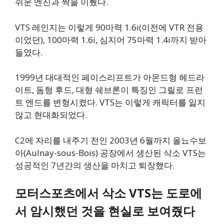
쉬운 엔진과 짝을 이뤘다.
VTS 레인지는 이렇게 90마력 1.6i(이전에 VTR 전용
이었던), 100마력 1.6i, 심지어 75마력 1.4i까지 받아
들였다.
1999년 대대적인 페이스리프트가 아몬드형 헤드라
이트, 돔형 후드, 대형 쉐브론이 특징인 그릴로 프런
트 엔드를 변형시켰다. VTS는 이렇게 캐릭터를 잃지
않고 현대화되었다.
C2에 자리를 내주기 전인 2003년 6월까지 올뇨수보
아(Aulnay-sous-Bois) 공장에서 생산된 삭소 VTS는
성공적인 7년간의 생산을 마치고 퇴장했다.
모터스포츠에서 삭소 VTS는 도로에
서 암시했던 것을 현실로 보여줬다