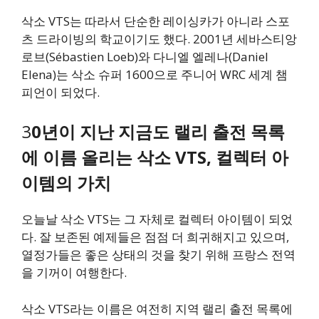
삭소 VTS는 따라서 단순한 레이싱카가 아니라 스포
츠 드라이빙의 학교이기도 했다. 2001년 세바스티앙
로브(Sébastien Loeb)와 다니엘 엘레나(Daniel
Elena)는 삭소 슈퍼 1600으로 주니어 WRC 세계 챔
피언이 되었다.
3
0년이 지난 지금도 랠리 출전 목록
에 이름 올리는 삭소 VTS, 컬렉터 아
이템의 가치
오늘날 삭소 VTS는 그 자체로 컬렉터 아이템이 되었
다. 잘 보존된 예제들은 점점 더 희귀해지고 있으며,
열정가들은 좋은 상태의 것을 찾기 위해 프랑스 전역
을 기꺼이 여행한다.
삭소 VTS라는 이름은 여전히 지역 랠리 출전 목록에