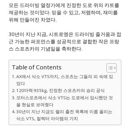
모든 드라이빙 열정가에게 진정한 도로 위의 카트를
제공하는 것이었다. 믿을 수 있고, 저렴하며, 재미를
위해 만들어진 차였다.
30년이 지난 지금, 시트로엥은 드라이빙 즐거움과 접
근 가능한 퍼포먼스를 성공적으로 결합한 작은 프랑
스 스포츠카의 기념일을 축하한다.
Table of Contents
AX에서 삭소 VTS까지, 스포츠는 그들의 피 속에 있
었다
120마력·935kg, 진정한 스포츠카의 승리 공식
모터스포츠에서 삭소 VTS는 도로에서 암시했던 것
을 현실로 보여줬다
30년이 지난 지금도 랠리 출전 목록에 이름 올리는
삭소 VTS, 컬렉터 아이템의 가치