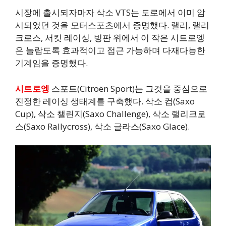
시장에 출시되자마자 삭소 VTS는 도로에서 이미 암
시되었던 것을 모터스포츠에서 증명했다. 랠리, 랠리
크로스, 서킷 레이싱, 빙판 위에서 이 작은 시트로엥
은 놀랍도록 효과적이고 접근 가능하며 다재다능한
기계임을 증명했다.
시트로엥
스포트(Citroën Sport)는 그것을 중심으로
진정한 레이싱 생태계를 구축했다. 삭소 컵(Saxo
Cup), 삭소 챌린지(Saxo Challenge), 삭소 랠리크로
스(Saxo Rallycross), 삭소 글라스(Saxo Glace).