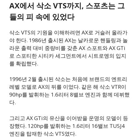
AX에서 삭소 VTS까지, 스포츠는 그
들의 피 속에 있었다
삭소 VTS의 기원을 이해하려면 AX로 거슬러 올라가
야 한다. 1986년 출시된 AX는 날카로운 핸들링과 놀
라운 출력 대비 중량비를 갖춘 AX 스포트와 AX GTi
로 스포티한 시티카 세그먼트에서 시트로엥의 입지
를 확립했다.
1996년 2월 출시된 삭소는 처음에 브랜드의 엔트리
레벨 모델로 AX의 뒤를 이었다. 같은 해 삭소 VTR이
90hp를 발휘하는 1.6리터 8밸브 엔진과 함께 데뷔했
다.
그리고 AX GTi의 유산을 이어받을 운명의 모델이 등
장했다. 120hp를 발휘하는 1.6리터 16밸브 TU5J4
엔진을 탑재한 삭소 VTS였다.