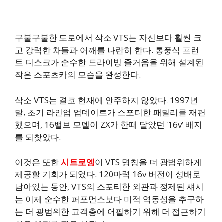
구불구불한 도로에서 삭소 VTS는 자신보다 훨씬 크
고 강력한 차들과 어깨를 나란히 한다. 통풍식 프런
트 디스크가 순수한 드라이빙 즐거움을 위해 설계된
작은 스포츠카의 모습을 완성한다.
삭소 VTS는 결코 현재에 안주하지 않았다. 1997년
말, 초기 라인업 업데이트가 스포티한 패밀리를 재편
했으며, 16밸브 모델이 ZX가 한때 달았던 ’16v’ 배지
를 되찾았다.
이것은 또한
시트로엥
이 VTS 명칭을 더 광범위하게
제공할 기회가 되었다. 120마력 16v 버전이 성배로
남아있는 동안, VTS의 스포티한 외관과 정제된 섀시
는 이제 순수한 퍼포먼스보다 미적 역동성을 추구하
는 더 광범위한 고객층에 어필하기 위해 더 접근하기