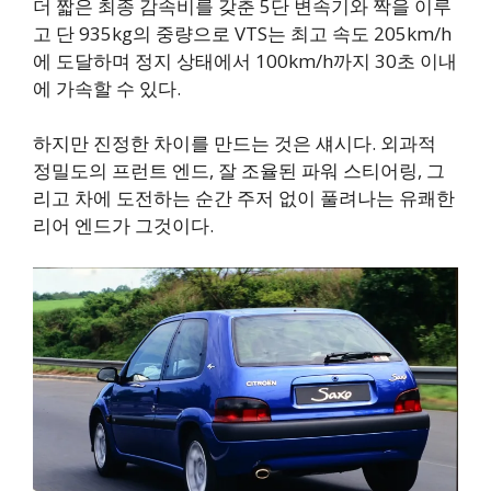
더 짧은 최종 감속비를 갖춘 5단 변속기와 짝을 이루
고 단 935kg의 중량으로 VTS는 최고 속도 205km/h
에 도달하며 정지 상태에서 100km/h까지 30초 이내
에 가속할 수 있다.
하지만 진정한 차이를 만드는 것은 섀시다. 외과적
정밀도의 프런트 엔드, 잘 조율된 파워 스티어링, 그
리고 차에 도전하는 순간 주저 없이 풀려나는 유쾌한
리어 엔드가 그것이다.