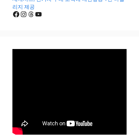
리지 제공
Facebook
Instagram
Threads
YouTube