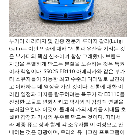
부가티 헤리티지 및 인증 전문가 루이지 갈리(Luigi
Galli)는 이번 인증에 대해 “전통과 유산을 기리는 것
은 부가티의 핵심 신조이며 항상 그래왔다. 브랜드
차량을 특별하게 만드는 본질을 보존하는 것은 특권
이자 책임이다. SS025 EB110 아메리카와 같은 부가
티 소유자들이 가능한 최고 수준의 디테일로 발견하
고 이해하는 데 열정을 가진 것이다. 전통에 대한 이
러한 열정과 미지를 탐구하려는 욕구가 각 EB110을
진정한 보물로 변화시키고 역사와의 감정적 연결을
불러일으킨다. 이것이 클래식 카의 세계를 시대를 초
월한 감정과 가치의 우주로 만드는 것이다. 따라서
라 메종 퓨르 상과 함께 각 소유자를 이 여정으로 안
내하는 것은 영광이며, 우리의 유니크한 프로그램이