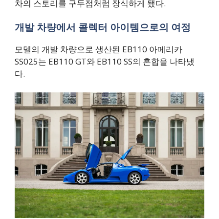
차의 스토리를 구두점처럼 장식하게 됐다.
개발 차량에서 콜렉터 아이템으로의 여정
모델의 개발 차량으로 생산된 EB110 아메리카
SS025는 EB110 GT와 EB110 SS의 혼합을 나타냈
다.