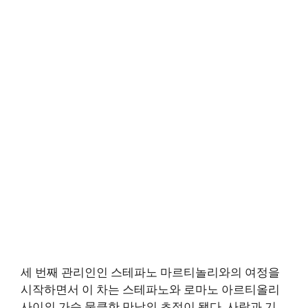
세 번째 관리인인 스테파노 마르티놀리와의 여정을
시작하면서 이 차는 스테파노와 로마노 아르티올리
사이의 가슴 뭉클한 만남의 초점이 됐다. 사람과 기