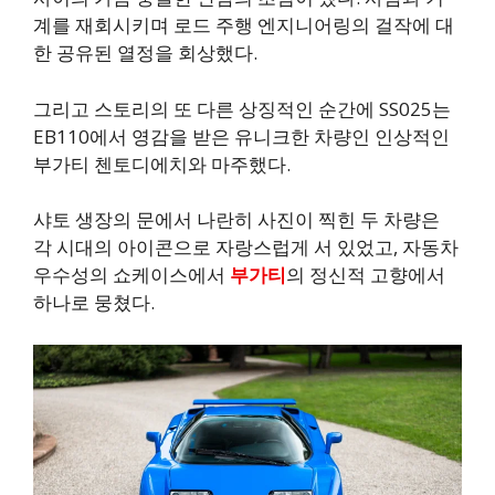
계를 재회시키며 로드 주행 엔지니어링의 걸작에 대
한 공유된 열정을 회상했다.
그리고 스토리의 또 다른 상징적인 순간에 SS025는
EB110에서 영감을 받은 유니크한 차량인 인상적인
부가티 첸토디에치와 마주했다.
샤토 생장의 문에서 나란히 사진이 찍힌 두 차량은
각 시대의 아이콘으로 자랑스럽게 서 있었고, 자동차
우수성의 쇼케이스에서
부가티
의 정신적 고향에서
하나로 뭉쳤다.