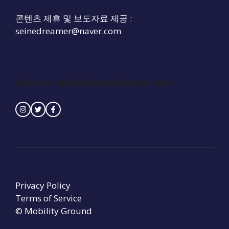
콘텐츠 제휴 및 보도자료 제공 :
seinedreamer@naver.com
Contact :
seinedreamer@naver.com
Privacy Policy
Terms of Service
© Mobility Ground