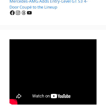
Mercedes-AMG Adds Entry-Level GT 53 4-
Door Coupé to the Lineup
Facebook
Instagram
Threads
YouTube