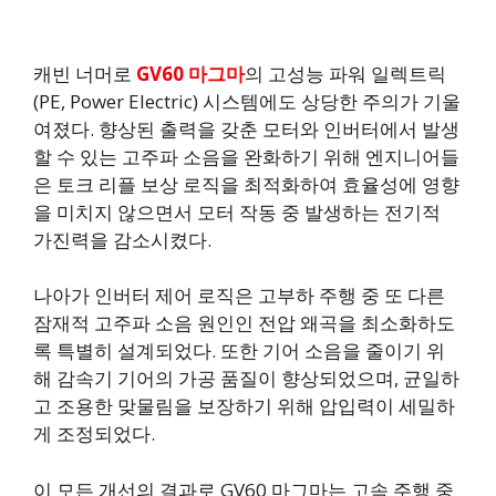
캐빈 너머로
GV60 마그마
의 고성능 파워 일렉트릭
(PE, Power Electric) 시스템에도 상당한 주의가 기울
여졌다. 향상된 출력을 갖춘 모터와 인버터에서 발생
할 수 있는 고주파 소음을 완화하기 위해 엔지니어들
은 토크 리플 보상 로직을 최적화하여 효율성에 영향
을 미치지 않으면서 모터 작동 중 발생하는 전기적
가진력을 감소시켰다.
나아가 인버터 제어 로직은 고부하 주행 중 또 다른
잠재적 고주파 소음 원인인 전압 왜곡을 최소화하도
록 특별히 설계되었다. 또한 기어 소음을 줄이기 위
해 감속기 기어의 가공 품질이 향상되었으며, 균일하
고 조용한 맞물림을 보장하기 위해 압입력이 세밀하
게 조정되었다.
이 모든 개선의 결과로 GV60 마그마는 고속 주행 중