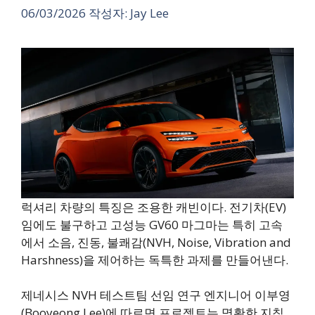
06/03/2026
작성자:
Jay Lee
럭셔리 차량의 특징은 조용한 캐빈이다. 전기차(EV)
임에도 불구하고 고성능 GV60 마그마는 특히 고속
에서 소음, 진동, 불쾌감(NVH, Noise, Vibration and
Harshness)을 제어하는 독특한 과제를 만들어낸다.
제네시스 NVH 테스트팀 선임 연구 엔지니어 이부영
(Booyeong Lee)에 따르면 프로젝트는 명확한 지침