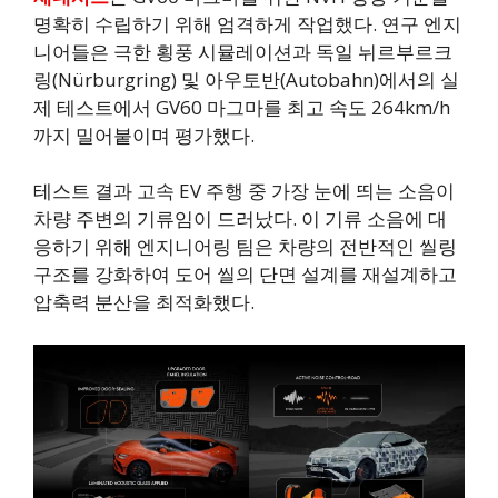
명확히 수립하기 위해 엄격하게 작업했다. 연구 엔지
니어들은 극한 횡풍 시뮬레이션과 독일 뉘르부르크
링(Nürburgring) 및 아우토반(Autobahn)에서의 실
제 테스트에서 GV60 마그마를 최고 속도 264km/h
까지 밀어붙이며 평가했다.
테스트 결과 고속 EV 주행 중 가장 눈에 띄는 소음이
차량 주변의 기류임이 드러났다. 이 기류 소음에 대
응하기 위해 엔지니어링 팀은 차량의 전반적인 씰링
구조를 강화하여 도어 씰의 단면 설계를 재설계하고
압축력 분산을 최적화했다.