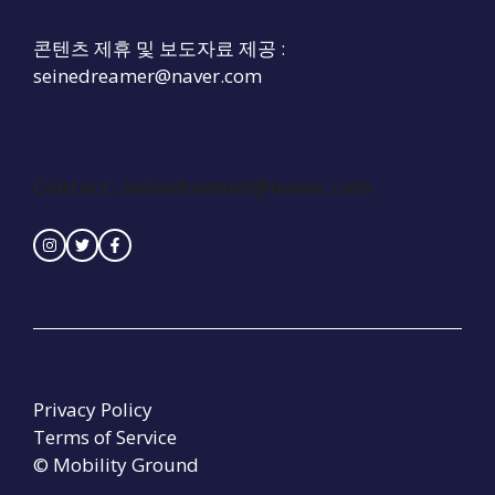
콘텐츠 제휴 및 보도자료 제공 :
seinedreamer@naver.com
Contact :
seinedreamer@naver.com
Privacy Policy
Terms of Service
© Mobility Ground