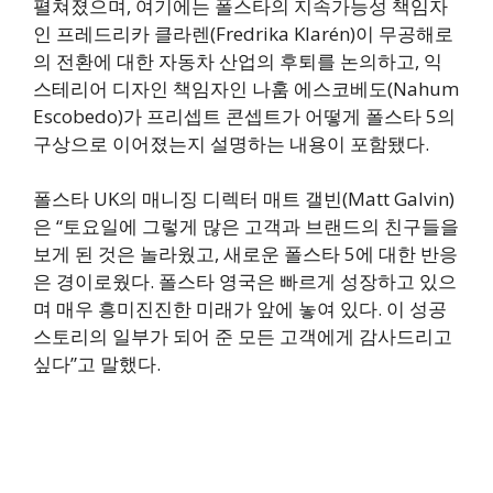
펼쳐졌으며, 여기에는 폴스타의 지속가능성 책임자
인 프레드리카 클라렌(Fredrika Klarén)이 무공해로
의 전환에 대한 자동차 산업의 후퇴를 논의하고, 익
스테리어 디자인 책임자인 나훔 에스코베도(Nahum
Escobedo)가 프리셉트 콘셉트가 어떻게 폴스타 5의
구상으로 이어졌는지 설명하는 내용이 포함됐다.
폴스타 UK의 매니징 디렉터 매트 갤빈(Matt Galvin)
은 “토요일에 그렇게 많은 고객과 브랜드의 친구들을
보게 된 것은 놀라웠고, 새로운 폴스타 5에 대한 반응
은 경이로웠다. 폴스타 영국은 빠르게 성장하고 있으
며 매우 흥미진진한 미래가 앞에 놓여 있다. 이 성공
스토리의 일부가 되어 준 모든 고객에게 감사드리고
싶다”고 말했다.