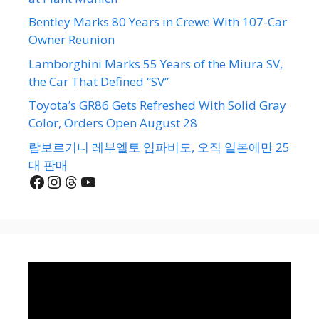
Bentley Marks 80 Years in Crewe With 107-Car
Owner Reunion
Lamborghini Marks 55 Years of the Miura SV,
the Car That Defined “SV”
Toyota’s GR86 Gets Refreshed With Solid Gray
Color, Orders Open August 28
람보르기니 레부엘토 임파비도, 오직 일본에만 25
대 판매
Facebook
Instagram
Threads
YouTube