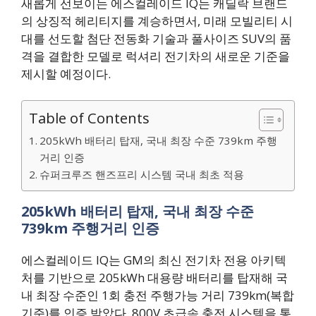
새롭게 선보이는 에스컬레이드 IQ는 캐딜락 브랜드
의 상징적 헤리티지를 계승하면서, 미래 모빌리티 시
대를 선도할 첨단 전동화 기술과 풀사이즈 SUV의 품
격을 결합한 모델로 럭셔리 전기차의 새로운 기준을
제시할 예정이다.
Table of Contents
205kWh 배터리 탑재, 국내 최장 수준 739km 주행
거리 인증
슈퍼크루즈 핸즈프리 시스템 국내 최초 적용
205kWh 배터리 탑재, 국내 최장 수준
739km 주행거리 인증
에스컬레이드 IQ는 GM의 최신 전기차 전용 아키텍
처를 기반으로 205kWh 대용량 배터리를 탑재해 국
내 최장 수준인 1회 충전 주행가능 거리 739km(복합
기준)를 인증 받았다. 800V 초급속 충전 시스템을 통