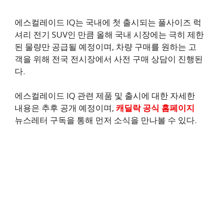
에스컬레이드 IQ는 국내에 첫 출시되는 풀사이즈 럭
셔리 전기 SUV인 만큼 올해 국내 시장에는 극히 제한
된 물량만 공급될 예정이며, 차량 구매를 원하는 고
객을 위해 전국 전시장에서 사전 구매 상담이 진행된
다.
에스컬레이드 IQ 관련 제품 및 출시에 대한 자세한
내용은 추후 공개 예정이며,
캐딜락 공식 홈페이지
뉴스레터 구독을 통해 먼저 소식을 만나볼 수 있다.