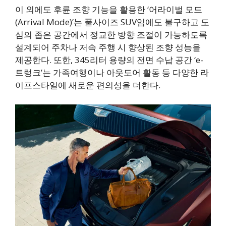
이 외에도 후륜 조향 기능을 활용한 ‘어라이벌 모드
(Arrival Mode)’는 풀사이즈 SUV임에도 불구하고 도
심의 좁은 공간에서 정교한 방향 조절이 가능하도록
설계되어 주차나 저속 주행 시 향상된 조향 성능을
제공한다. 또한, 345리터 용량의 전면 수납 공간 ‘e-
트렁크’는 가족여행이나 아웃도어 활동 등 다양한 라
이프스타일에 새로운 편의성을 더한다.