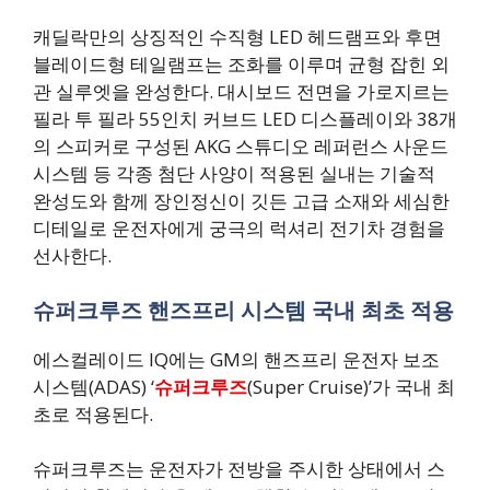
캐딜락만의 상징적인 수직형 LED 헤드램프와 후면
블레이드형 테일램프는 조화를 이루며 균형 잡힌 외
관 실루엣을 완성한다. 대시보드 전면을 가로지르는
필라 투 필라 55인치 커브드 LED 디스플레이와 38개
의 스피커로 구성된 AKG 스튜디오 레퍼런스 사운드
시스템 등 각종 첨단 사양이 적용된 실내는 기술적
완성도와 함께 장인정신이 깃든 고급 소재와 세심한
디테일로 운전자에게 궁극의 럭셔리 전기차 경험을
선사한다.
슈퍼크루즈 핸즈프리 시스템 국내 최초 적용
에스컬레이드 IQ에는 GM의 핸즈프리 운전자 보조
시스템(ADAS) ‘
슈퍼크루즈
(Super Cruise)’가 국내 최
초로 적용된다.
슈퍼크루즈는 운전자가 전방을 주시한 상태에서 스