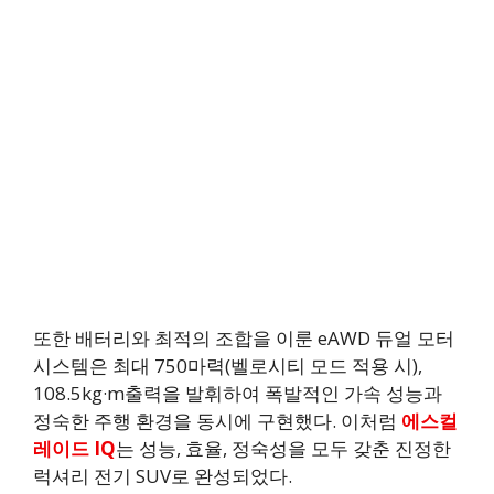
또한 배터리와 최적의 조합을 이룬 eAWD 듀얼 모터
시스템은 최대 750마력(벨로시티 모드 적용 시),
108.5kg·m출력을 발휘하여 폭발적인 가속 성능과
정숙한 주행 환경을 동시에 구현했다. 이처럼
에스컬
레이드 IQ
는 성능, 효율, 정숙성을 모두 갖춘 진정한
럭셔리 전기 SUV로 완성되었다.