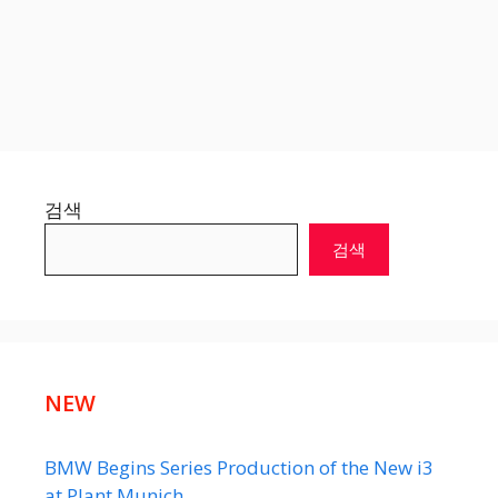
검색
검색
NEW
BMW Begins Series Production of the New i3
at Plant Munich