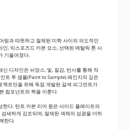
니어링과 따뜻하고 절제된 미학 사이의 의도적인
라인, 익스포즈드 카본 요소, 선택된 메탈릭 톤 사
가 기울여졌다.
 디자인은 뉘앙스, 빛, 질감, 반사를 통해 작
 투 샘플(Paint to Sample) 레인지의 깊은
로젝트만을 위해 독점 개발된 갈색 피그먼트가
본 컴포넌트와 짝을 이룬다.
한다. 틴트 카본 리어 윙은 사이드 플레이트의
으로 섬세하게 강조되며, 절제된 색채의 섬광을 더하
께한다.