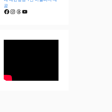
공
Facebook
Instagram
Threads
YouTube