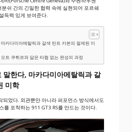
Porsche Centre Geneva)와 주펜하우젠
쉐 존더분쉬 간의 긴밀한 협력 속에 실현되어 포르쉐
설득력 있게 보여준다.
, 마카다미아메탈릭과 갈색 틴트 카본의 절제된 미
 오트 쿠튀르와 닮은 타협 없는 완성의 과정
 말한다, 마카다미아메탈릭과 갈
된 미학
작되었다. 외관뿐만 아니라 퍼포먼스 방식에서도
를 포착하는 911 GT3 RS를 만드는 것이다.