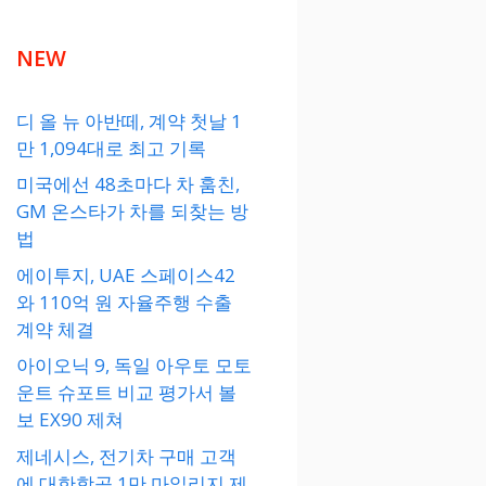
NEW
디 올 뉴 아반떼, 계약 첫날 1
만 1,094대로 최고 기록
미국에선 48초마다 차 훔친,
GM 온스타가 차를 되찾는 방
법
에이투지, UAE 스페이스42
와 110억 원 자율주행 수출
계약 체결
아이오닉 9, 독일 아우토 모토
운트 슈포트 비교 평가서 볼
보 EX90 제쳐
제네시스, 전기차 구매 고객
에 대한항공 1만 마일리지 제