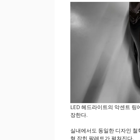
LED 헤드라이트의 악센트 링에는
장한다.
실내에서도 동일한 디자인 철학
형 잡힌 팔레트가 펼쳐진다.