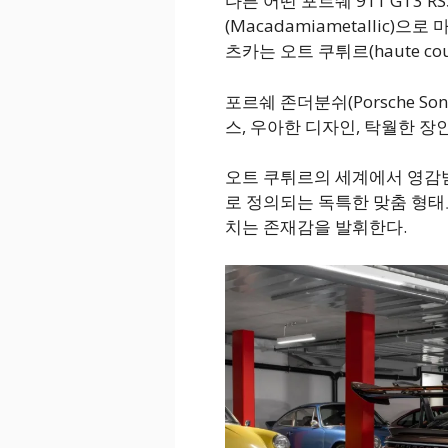
다른 어떤 포르쉐 911 GT3
(Macadamiametallic)
츠카는 오트 쿠튀르(haute c
포르쉐 존더분쉬(Porsche Son
스, 우아한 디자인, 탁월한 장
오트 쿠튀르의 세계에서 영감
로 정의되는 독특한 맞춤 형태
치는 존재감을 발휘한다.