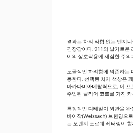
결과는 차의 타협 없는 엔지
긴장감이다. 911의 날카로운 
이의 상호작용에 세심한 주의
노골적인 화려함에 의존하는 대신
동한다. 선택된 차체 색상은 페인트
마카다미아메탈릭으로, 이 프
주입된 클리어 코트를 가진 카
특징적인 디테일이 외관을 완성
바이작(Weissach) 브랜딩
는 오렌지 포르쉐 레터링이 함