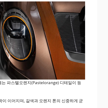
 파스텔오렌지(Pastelorange) 디테일이 등
이 이어지며, 갈색과 오렌지 톤의 신중하게 균