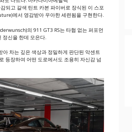
 RS와도 다르다. 마카다미아메탈릭
으로 마감되고 갈색 틴트 카본 파이버로 장식된 이 스포
outure)에서 영감받아 우아한 세련됨을 구현한다.
derwunsch)의 911 GT3 RS는 타협 없는 퍼포먼
인 정신을 한데 모은다.
받아 차는 깊은 색상과 정밀하게 판단된 악센트
로 등장하여 어떤 도로에서도 조용히 자신감 넘