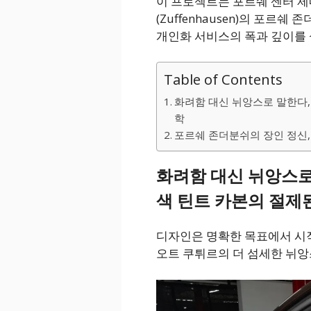
이 프로젝트는 포르쉐 센터 제네바(
(Zuffenhausen)의 포르
개인화 서비스의 폭과 깊이를 
Table of Contents
화려함 대신 뉘앙스로 말한다
학
포르쉐 존더분쉬의 장인 정신,
화려함 대신 뉘앙스로
색 틴트 카본의 절제
디자인은 명확한 목표에서 시
오트 쿠튀르의 더 섬세한 뉘앙스