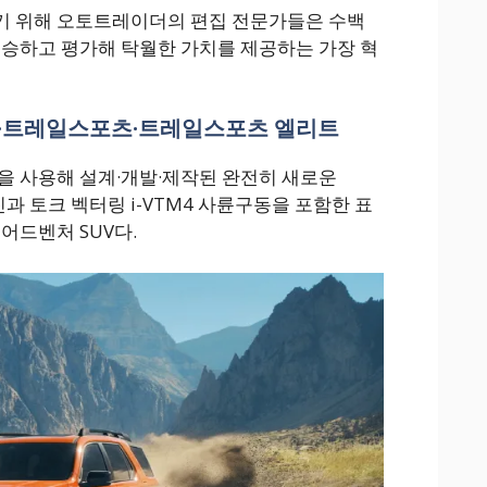
기 위해 오토트레이더의 편집 전문가들은 수백
시승하고 평가해 탁월한 가치를 제공하는 가장 혁
TL·트레일스포츠·트레일스포츠 엘리트
을 사용해 설계·개발·제작된 완전히 새로운
진과 토크 벡터링 i-VTM4 사륜구동을 포함한 표
어드벤처 SUV다.