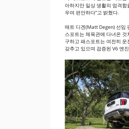
아하지만 일상 생활의 엄격함을
우며 편안하다”고 밝혔다.
매트 디겐(Matt Degen) 
스포트는 체육관에 다녀온 것처
구하고 패스포트는 여전히 운전
갖추고 있으며 검증된 V6 엔