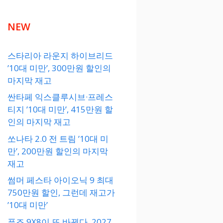
NEW
스타리아 라운지 하이브리드
’10대 미만’, 300만원 할인의
마지막 재고
싼타페 익스클루시브·프레스
티지 ’10대 미만’, 415만원 할
인의 마지막 재고
쏘나타 2.0 전 트림 ’10대 미
만’, 200만원 할인의 마지막
재고
썸머 페스타 아이오닉 9 최대
750만원 할인, 그런데 재고가
’10대 미만’
푸조 9X8이 또 바뀐다, 2027