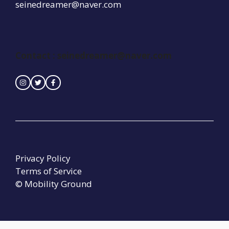
seinedreamer@naver.com
Contact :
seinedreamer@naver.com
Privacy Policy
Terms of Service
© Mobility Ground