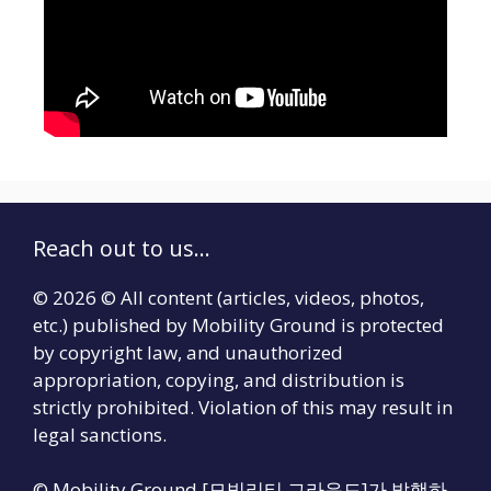
Reach out to us...
© 2026 © All content (articles, videos, photos,
etc.) published by Mobility Ground is protected
by copyright law, and unauthorized
appropriation, copying, and distribution is
strictly prohibited. Violation of this may result in
legal sanctions.
© Mobility Ground [모빌리티 그라운드]가 발행하