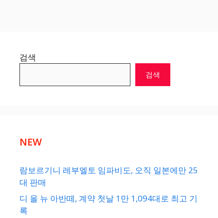
검색
검색
NEW
람보르기니 레부엘토 임파비도, 오직 일본에만 25
대 판매
디 올 뉴 아반떼, 계약 첫날 1만 1,094대로 최고 기
록