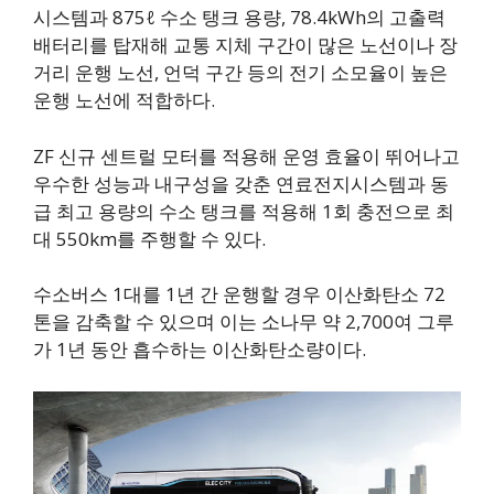
시스템과 875ℓ 수소 탱크 용량, 78.4kWh의 고출력
배터리를 탑재해 교통 지체 구간이 많은 노선이나 장
거리 운행 노선, 언덕 구간 등의 전기 소모율이 높은
운행 노선에 적합하다.
ZF 신규 센트럴 모터를 적용해 운영 효율이 뛰어나고
우수한 성능과 내구성을 갖춘 연료전지시스템과 동
급 최고 용량의 수소 탱크를 적용해 1회 충전으로 최
대 550km를 주행할 수 있다.
수소버스 1대를 1년 간 운행할 경우 이산화탄소 72
톤을 감축할 수 있으며 이는 소나무 약 2,700여 그루
가 1년 동안 흡수하는 이산화탄소량이다.