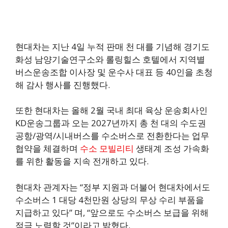
현대차는 지난 4일 누적 판매 천 대를 기념해 경기도
화성 남양기술연구소와 롤링힐스 호텔에서 지역별
버스운송조합 이사장 및 운수사 대표 등 40인을 초청
해 감사 행사를 진행했다.
또한 현대차는 올해 2월 국내 최대 육상 운송회사인
KD운송그룹과 오는 2027년까지 총 천 대의 수도권
공항/광역/시내버스를 수소버스로 전환한다는 업무
협약을 체결하며
수소 모빌리티
생태계 조성 가속화
를 위한 활동을 지속 전개하고 있다.
현대차 관계자는 “정부 지원과 더불어 현대차에서도
수소버스 1 대당 4천만원 상당의 무상 수리 부품을
지급하고 있다” 며, “앞으로도 수소버스 보급을 위해
적극 노력할 것”이라고 밝혔다.