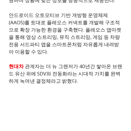
원하며 상황에 맞는 정보를 능동적으로 제공한다.
안드로이드 오토모티브 기반 개방형 운영체제
(AAOS)를 토대로 플레오스 커넥트를 개발해 구조적
으로 확장 가능한 환경을 구축했다. 플레오스 앱마켓
을 통해 영상 스트리밍, 뮤직 스트리밍, 게임 등 차량
전용 서드파티 앱을 스마트폰처럼 자유롭게 내려받
아 이용할 수 있다.
현대차
관계자는 더 뉴 그랜저가 40년간 쌓아온 브랜
드 유산 위에 SDV와 전동화라는 시대적 가치를 완벽
하게 녹여낸 결정체라고 밝혔다.