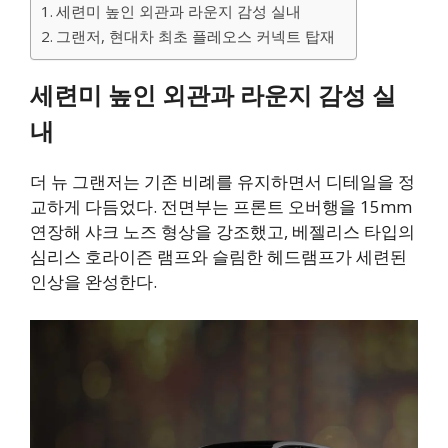
세련미 높인 외관과 라운지 감성 실내
그랜저, 현대차 최초 플레오스 커넥트 탑재
세련미 높인 외관과 라운지 감성 실
내
더 뉴 그랜저는 기존 비례를 유지하면서 디테일을 정
교하게 다듬었다. 전면부는 프론트 오버행을 15mm
연장해 샤크 노즈 형상을 강조했고, 베젤리스 타입의
심리스 호라이즌 램프와 슬림한 헤드램프가 세련된
인상을 완성한다.