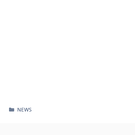
카
NEWS
테
고
리