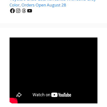
Color, Orders Open August 28
Facebook
Instagram
Threads
YouTube