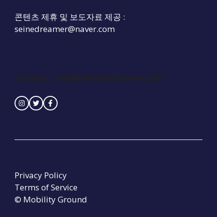
콘텐츠 제휴 및 보도자료 제공 :
seinedreamer@naver.com
Contact :
seinedreamer@naver.com
Privacy Policy
Terms of Service
© Mobility Ground