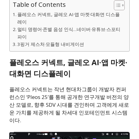
Table of Contents
플레오스 커넥트, 글레오 AI·앱 마켓·대화면 디스플
레이
멀티 명령어·존별 음성 인식…네이버·유튜브·스포티
파이
3핑거 제스처·모듈형 내비게이션
플레오스 커넥트, 글레오 AI·앱 마켓·
대화면 디스플레이
플레오스 커넥트는 작년 현대차그룹이 개발자 컨퍼
런스인 ‘Pleos 25’를 통해 공개한 연구개발 버전의 양
산 모델로, 향후 SDV 시대를 견인하며 고객에게 새로
운 가치를 제공하게 될 차세대 인포테인먼트 시스템
이다.