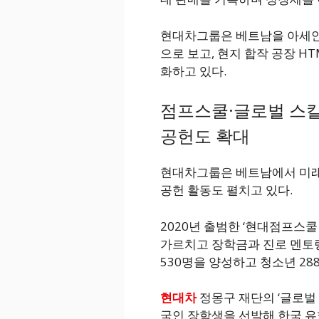
현대차그룹은 베트남을 아세안
으로 보고, 현지 합작 공장 H
화하고 있다.
점프스쿨·글로벌 스칼
공헌도 확대
현대차그룹은 베트남에서 미래
공헌 활동도 펼치고 있다.
2020년 출범한 ‘현대점프스
가르치고 장학금과 진로 멘토
530명을 양성하고 청소년 28
현대차
정몽구 재단의 ‘글로벌
국인 장학생을 선발해 한국 유