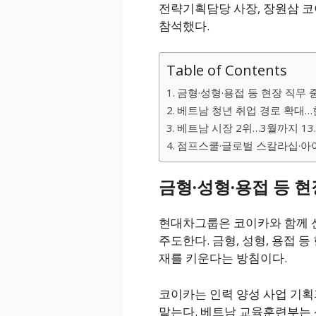
전략기획담당 사장, 장원삼 코
참석했다.
Table of Contents
금형·성형·용접 등 현장 직무 
베트남 청년 취업 경로 확대
베트남 시장 2위…3월까지 13
점프스쿨·글로벌 스칼라십·아
금형·성형·용접 등 현
현대차그룹은 코이카와 함께 
주도한다. 금형, 성형, 용접 
재를 키운다는 방침이다.
코이카는 인력 양성 사업 기획
맡는다. 베트남 교육훈련부는 