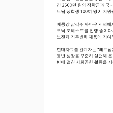
간 2500만 원의 장학금과 국
트남 장학생 100여 명이 지원
메콩강 삼각주 까마우 지역에서
오닉 포레스트’를 진행 중이다.
보전과 기후변화 대응에 기여하
현대차그룹 관계자는 “베트남
동반 성장을 꾸준히 실천해 온 
반에 걸친 사회공헌 활동을 지