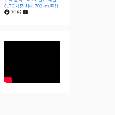
CLTC 기준 최대 702km 주행
Facebook
Instagram
Threads
YouTube