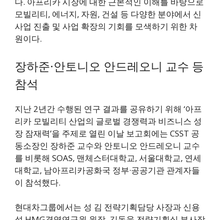
다. 아프리카 시장에 대한 근본적인 이해를 바탕으로
모빌리티, 에너지, 자원, 건설 등 다양한 분야에서 신
사업 진출 및 사업 확장의 기회를 모색하기 위한 차
원이다.
장하준·안토니오 안드레오니 교수 등
참석
지난 2년간 수행된 연구 결과를 공유하기 위해 ‘아프
리카 모빌리티 산업의 글로벌 경쟁력과 비즈니스 성
장 잠재력’을 주제로 열린 이날 보고회에는 CSST 공
동소장인 장하준 교수와 안토니오 안드레오니 교수
를 비롯해 SOAS, 맨체스터대학교, 서울대학교, 연세
대학교, 남아프리카공화국 정부·공공기관 관계자들
이 참석했다.
현대차그룹에서는 성 김 전략기획담당 사장과 신용
석 HMG경영연구원 원장, 김동욱 전략기획실 부사장