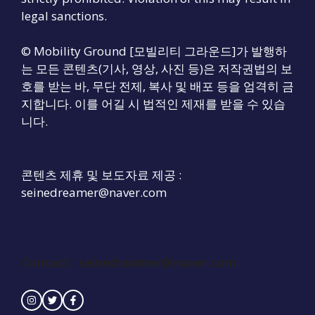
legal sanctions.
© Mobility Ground [모빌리티 그라운드]가 발행하
는 모든 콘텐츠(기사, 영상, 사진 등)은 저작권법의 보
호를 받는 바, 무단 전제, 복사 및 배포 등을 엄격히 금
지합니다. 이를 어길 시 법적인 제재를 받을 수 있습
니다.
콘텐츠 제휴 및 보도자료 제공 :
seinedreamer@naver.com
Contact :
seinedreamer@naver.com