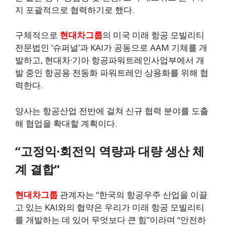
지 포괄적으로 협력하기로 했다.
구체적으로
현대차그룹
의 미국 미래 항공 모빌리티
전문법인 ‘슈퍼널’과 KAI가 공동으로 AAM 기체를 개
발하고, 현대차·기아 항공파워트레인사업부에서 개
발 중인 항공용 전동화 파워트레인 상용화를 위해 협
력한다.
양사는 항공산업 전반에 걸쳐 신규 협력 분야를 도출
해 협업을 확대할 계획이다.
“고정익·회전익 역량과 대량 생산 체
계 결합”
현대차그룹
관계자는 “한국의 항공우주 산업을 이끌
고 있는 KAI와의 협약은 우리가 미래 항공 모빌리티
를 개발하는 데 있어 무엇보다 큰 힘”이라며 “안전하