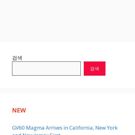
검색
검색
NEW
GV60 Magma Arrives in California, New York