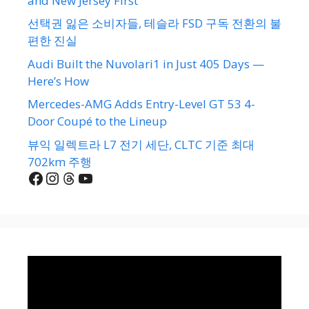
and New Jersey First
선택권 잃은 소비자들, 테슬라 FSD 구독 전환의 불
편한 진실
Audi Built the Nuvolari1 in Just 405 Days —
Here’s How
Mercedes-AMG Adds Entry-Level GT 53 4-
Door Coupé to the Lineup
뷰익 일렉트라 L7 전기 세단, CLTC 기준 최대
702km 주행
Facebook
Instagram
Threads
YouTube