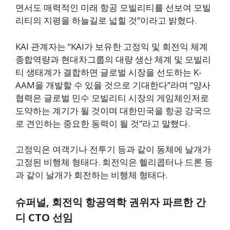
면서도 매력적인 미래 항공 모빌리티를 선보여 모빌
리티의 지평을 하늘길로 넓힐 것”이라고 밝혔다.
KAI 관계자는 “KAI가 보유한 고정익 및 회전익 체계
종합역량과 현대차그룹의 대량 생산 체계 및 모빌리
티 생태계가 결합하면 글로벌 시장을 선도하는 K-
AAM을 개발할 수 있을 것으로 기대한다”라며 “양사
협력은 글로벌 민수 모빌리티 시장의 게임체인저로
도약하는 계기가 될 것이며 대한민국을 항공 강국으
로 견인하는 중요한 동력이 될 것”라고 말했다.
고정익은 여객기나 전투기 등과 같이 동체에 날개가
고정된 비행체 형태다. 회전익은 헬리콥터나 드론 등
과 같이 날개가 회전하는 비행체 형태다.
슈퍼널, 회전익 항공역학 권위자 파르한 간
디 CTO 선임