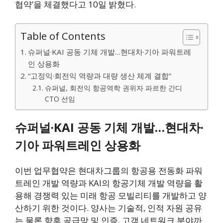
협약’을 체결했다고 10일 밝혔다.
Table of Contents
슈퍼널·KAI 공동 기체 개발…현대차·기아 파워트레
인 상용화
“고정익·회전익 역량과 대량 생산 체계 결합”
슈퍼널, 회전익 항공역학 권위자 파르한 간디
CTO 선임
슈퍼널·KAI 공동 기체 개발…현대차·
기아 파워트레인 상용화
이번 업무협약은 현대차그룹의 항공용 전동화 파워
트레인 개발 역량과 KAI의 항공기체 개발 역량을 활
용해 경쟁력 있는 미래 항공 모빌리티를 개발하고 양
산하기 위한 것이다. 양사는 기술적, 인적 자원 공유
는 물론 향후 공급망 및 인증, 고객 네트워크 분야까