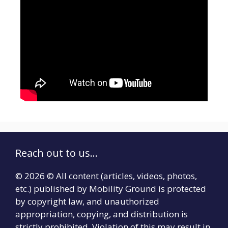
Reach out to us...
© 2026 © All content (articles, videos, photos,
etc.) published by Mobility Ground is protected
by copyright law, and unauthorized
appropriation, copying, and distribution is
strictly prohibited. Violation of this may result in