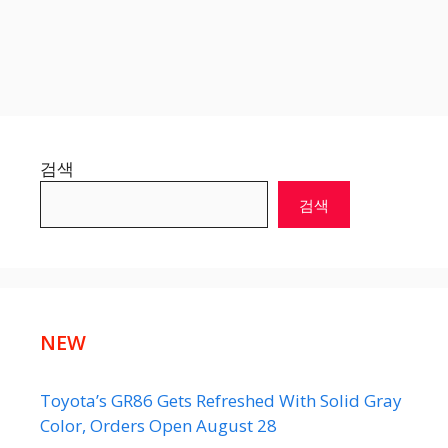
검색
검색
NEW
Toyota’s GR86 Gets Refreshed With Solid Gray
Color, Orders Open August 28