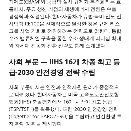
정제도(CBAM)와 공급망 실사 규제가 본격화되는 흐
름에서, 주요 생산 거점의 재생에너지 전환은 수출
경쟁력과 직결된다. 현대자동차가 유럽·북미·인도 전
사업장 RE100을 선제적으로 달성한 것은 규제 리스
크를 사업 기회로 전환하려는 전략으로 읽힌다. 통합
수소 밸류체인 구축을 통한 수소 생태계 리더십 확대
와 차세대 전동화 전환 전략도 함께 소개됐다.
사회 부문 — IIHS 16개 차종 최고 등
급·2030 안전경영 전략 수립
사회 부문에서는 안전과 인적자원 관리가 중점적으
로 다뤄졌다. 현대자동차는 미국 고속도로안전보험
협회(IIHS) 충돌평가에서 16개 차종이 최고 등급
(TSP/TSP+)을 획득했다. 또한 ‘2030 안전경영 전략
(Together for BAROZERO)’을 수립하고 안전환경 투
자 확대 계획을 제시했다.