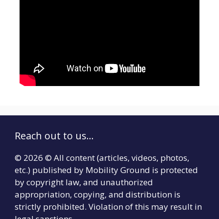
Reach out to us...
© 2026 © All content (articles, videos, photos,
etc.) published by Mobility Ground is protected
by copyright law, and unauthorized
appropriation, copying, and distribution is
strictly prohibited. Violation of this may result in
legal sanctions.