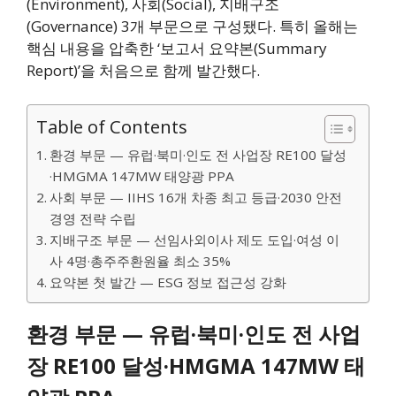
(Environment), 사회(Social), 지배구조
(Governance) 3개 부문으로 구성됐다. 특히 올해는
핵심 내용을 압축한 ‘보고서 요약본(Summary
Report)’을 처음으로 함께 발간했다.
Table of Contents
환경 부문 — 유럽·북미·인도 전 사업장 RE100 달성
·HMGMA 147MW 태양광 PPA
사회 부문 — IIHS 16개 차종 최고 등급·2030 안전
경영 전략 수립
지배구조 부문 — 선임사외이사 제도 도입·여성 이
사 4명·총주주환원율 최소 35%
요약본 첫 발간 — ESG 정보 접근성 강화
환경 부문 — 유럽·북미·인도 전 사업
장 RE100 달성·HMGMA 147MW 태