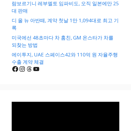
람보르기니 레부엘토 임파비도, 오직 일본에만 25
대 판매
디 올 뉴 아반떼, 계약 첫날 1만 1,094대로 최고 기
록
미국에선 48초마다 차 훔친, GM 온스타가 차를
되찾는 방법
에이투지, UAE 스페이스42와 110억 원 자율주행
수출 계약 체결
Facebook
Instagram
Threads
YouTube