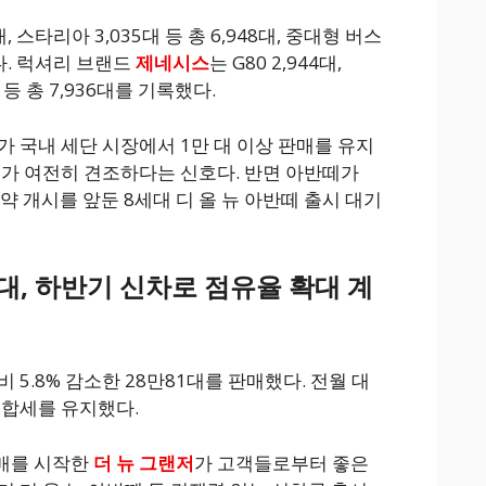
, 스타리아 3,035대 등 총 6,948대, 중대형 버스
렸다. 럭셔리 브랜드
제네시스
는 G80 2,944대,
0대 등 총 7,936대를 기록했다.
가 국내 세단 시장에서 1만 대 이상 판매를 유지
요가 여전히 견조하다는 신호다. 반면 아반떼가
계약 개시를 앞둔 8세대 디 올 뉴 아반떼 출시 대기
1대, 하반기 신차로 점유율 확대 계
 5.8% 감소한 28만81대를 판매했다. 전월 대
보합세를 유지했다.
매를 시작한
더 뉴 그랜저
가 고객들로부터 좋은