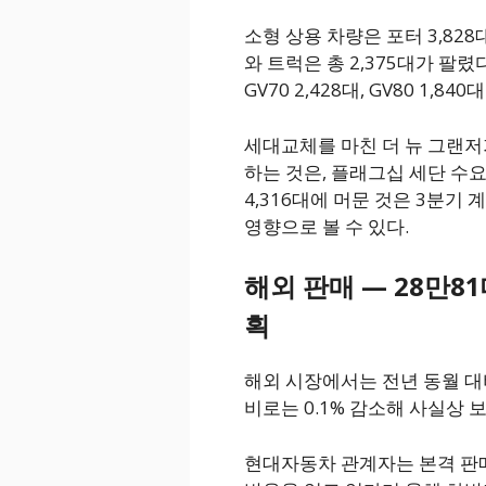
소형 상용 차량은 포터 3,828대
와 트럭은 총 2,375대가 팔
GV70 2,428대, GV80 1,84
세대교체를 마친 더 뉴 그랜저
하는 것은, 플래그십 세단 수
4,316대에 머문 것은 3분기 
영향으로 볼 수 있다.
해외 판매 — 28만8
획
해외 시장에서는 전년 동월 대비
비로는 0.1% 감소해 사실상 
현대자동차 관계자는 본격 판