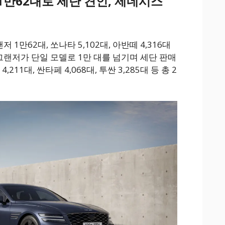
1만62대로 세단 견인, 제네시스
1만62대, 쏘나타 5,102대, 아반떼 4,316대
 그랜저가 단일 모델로 1만 대를 넘기며 세단 판매
211대, 싼타페 4,068대, 투싼 3,285대 등 총 2