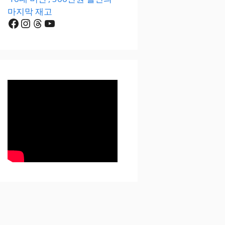
마지막 재고
Facebook
Instagram
Threads
YouTube