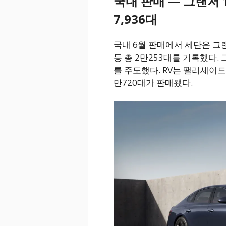
국내 판매 — 그랜저 
7,936대
국내 6월 판매에서 세단은 그랜저 
등 총 2만253대를 기록했다.
를 주도했다. RV는 팰리세이드 4,
만720대가 판매됐다.