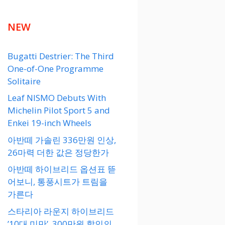
NEW
Bugatti Destrier: The Third
One-of-One Programme
Solitaire
Leaf NISMO Debuts With
Michelin Pilot Sport 5 and
Enkei 19-inch Wheels
아반떼 가솔린 336만원 인상,
26마력 더한 값은 정당한가
아반떼 하이브리드 옵션표 뜯
어보니, 통풍시트가 트림을
가른다
스타리아 라운지 하이브리드
’10대 미만’, 300만원 할인의