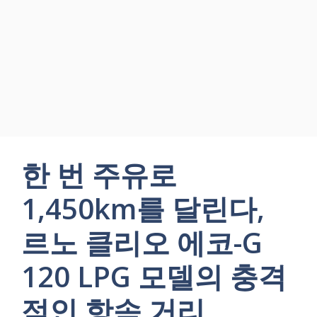
한 번 주유로
1,450km를 달린다,
르노 클리오 에코-G
120 LPG 모델의 충격
적인 항속 거리