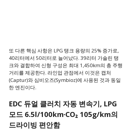
또 다른 핵심 사항은 LPG 탱크 용량의 25% 증가로,
40리터에서 50리터로 늘어났다. 39리터 가솔린 탱
크와 결합하여 신형 구성은 최대 1,450km의 총 주행
거리를 제공한다. 라인업 관점에서 이것은 캡처
(Captur)와 심비오즈(Symbioz)에 사용된 것과 동일
한 엔진이다.
EDC 듀얼 클러치 자동 변속기, LPG
모드 6.5l/100km·CO₂ 105g/km의
드라이빙 편안함