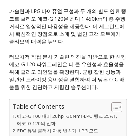
가솔린과 LPG 바이퓨얼 구성과 두 개의 별도 연료 탱
크로 클리오 에코-G 120은 최대 1,450km의 총 주행
거리로 일상적인 다용성을 제공한다. 이 세그먼트에
서 핵심적인 장점으로 소매 및 법인 고객 모두에게
클리오의 매력을 높인다.
터보차저 직접 분사 가솔린 엔진을 기반으로 한 신형
에코-G 120 파워트레인은 더 큰 유연성과 효율성을
위해 클리오 라인업을 확장한다. 균형 잡힌 성능과
일관된 드라이빙 용이성을 결합하여 더 낮은 CO₂ 배
출을 위한 간단하고 저렴한 솔루션이다.
Table of Contents
에코-G 100 대비 20hp↑·30Nm↑·LPG 탱크 25%↑,
에코-G 120의 진화
EDC 듀얼 클러치 자동 변속기, LPG 모드