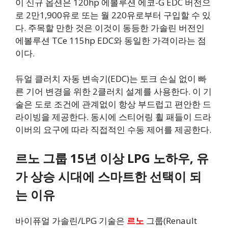
이 신규 옵션은 120hp 에볼루션 에코-G EDC 버전으
로 2만1,900유로 또는 월 220유로부터 구입할 수 있
다. 주목할 만한 것은 이것이 동등한 가솔린 버전인
에볼루션 TCe 115hp EDC와 동일한 가격이라는 점
이다.
듀얼 클러치 자동 변속기(EDC)는 토크 손실 없이 빠
른 기어 변경을 위한 2클러치 설계를 사용한다. 이 기
술은 도로 조건에 관계없이 항상 부드럽고 편안한 드
라이빙을 제공한다. 동시에 스티어링 휠 패들이 드라
이버의 요구에 따라 직접적인 수동 제어를 제공한다.
르노 그룹 15년 이상 LPG 노하우, 유
가 상승 시대에 스마트한 선택이 되
는 이유
바이퓨얼 가솔린/LPG 기술은
르노
그룹(Renault