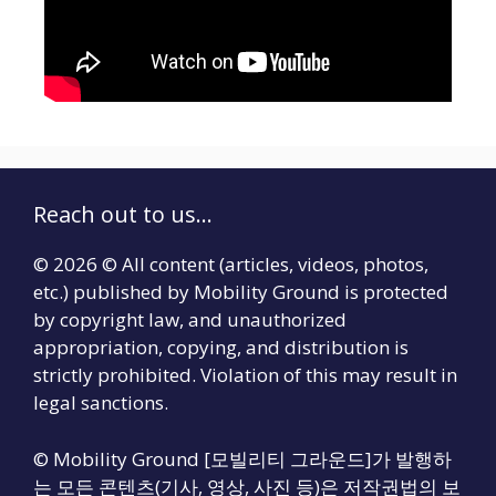
Reach out to us...
© 2026 © All content (articles, videos, photos,
etc.) published by Mobility Ground is protected
by copyright law, and unauthorized
appropriation, copying, and distribution is
strictly prohibited. Violation of this may result in
legal sanctions.
© Mobility Ground [모빌리티 그라운드]가 발행하
는 모든 콘텐츠(기사, 영상, 사진 등)은 저작권법의 보