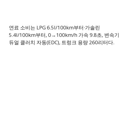
연료 소비는 LPG 6.5l/100km부터·가솔린
5.4l/100km부터, 0→100km/h 가속 9.8초, 변속기
듀얼 클러치 자동(EDC), 트렁크 용량 260리터다.