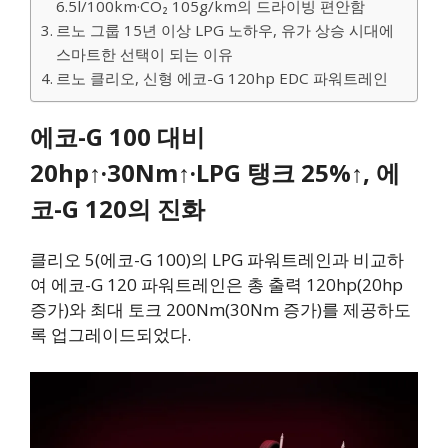
6.5l/100km·CO₂ 105g/km의 드라이빙 편안함
르노 그룹 15년 이상 LPG 노하우, 유가 상승 시대에
스마트한 선택이 되는 이유
르노 클리오, 신형 에코-G 120hp EDC 파워트레인
에코-G 100 대비
20hp↑·30Nm↑·LPG 탱크 25%↑, 에
코-G 120의 진화
클리오 5(에코-G 100)의 LPG 파워트레인과 비교하
여 에코-G 120 파워트레인은 총 출력 120hp(20hp
증가)와 최대 토크 200Nm(30Nm 증가)를 제공하도
록 업그레이드되었다.