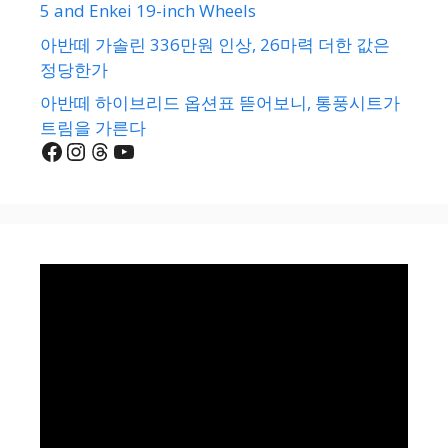
5 and Enkei 19-inch Wheels
아반떼 가솔린 336만원 인상, 26마력 더한 값은
정당한가
아반떼 하이브리드 옵션표 뜯어보니, 통풍시트가
트림을 가른다
Facebook
Instagram
Threads
YouTube