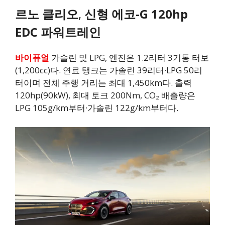
르노 클리오
,
신형 에코-G 120hp
EDC 파워트레인
바이퓨얼
가솔린 및 LPG, 엔진은 1.2리터 3기통 터보
(1,200cc)다. 연료 탱크는 가솔린 39리터·LPG 50리
터이며 전체 주행 거리는 최대 1,450km다. 출력
120hp(90kW), 최대 토크 200Nm, CO₂ 배출량은
LPG 105g/km부터·가솔린 122g/km부터다.