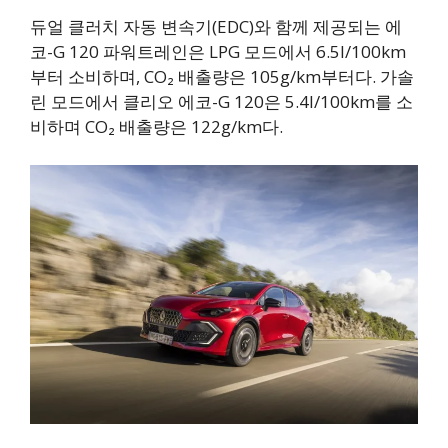
듀얼 클러치 자동 변속기(EDC)와 함께 제공되는 에
코-G 120 파워트레인은 LPG 모드에서 6.5l/100km
부터 소비하며, CO₂ 배출량은 105g/km부터다. 가솔
린 모드에서 클리오 에코-G 120은 5.4l/100km를 소
비하며 CO₂ 배출량은 122g/km다.