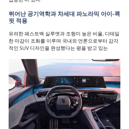
뛰어난 공기역학과 차세대 파노라믹 아이-콕
핏 적용
유려한 패스트백 실루엣과 조형미 높은 비율, 디테일
한 마감이 조화를 이루며 국내외 언론으로부터 감각
적인 SUV 디자인을 완성했다는 평을 받고 있는