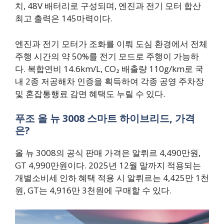
치, 48V 배터리로 구성되며, 엔진과 전기 모터 합산
최고 출력은 145마력이다.
엔진과 전기 모터가 조화를 이뤄 도심 환경에서 전체
주행 시간의 약 50%를 전기 모드로 주행이 가능하
다. 복합연비 14.6km/L, CO₂ 배출량 110g/km로 국
내 2종 저공해차 인증을 획득하여 각종 공영 주차장
및 혼잡통행료 감면 혜택도 누릴 수 있다.
푸조 올 뉴 3008 스마트 하이브리드, 가격
은?
올 뉴 3008의 공식 판매 가격은 알뤼르 4,490만원,
GT 4,990만원이다. 2025년 12월 말까지 적용되는
개별소비세 인하 혜택 적용 시 알뤼르는 4,425만 1천
원, GT는 4,916만 3천원에 구매할 수 있다.