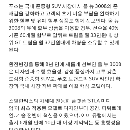
푸조는 국내 준중형 SUV 시장에서 올 뉴 3008의 존
재감을 강화하고 고객의 초기 비용 부담을 완화하기
위한 할부 및 유예 할부 상품도 함께 선보인다. 올 뉴
3008의 유예 할부 상품을 이용할 경우, 선수율 40%
기준 60개월 할부로 알뤼르 트림을 월 33만원대, 상
위 GT 트림을 월 37만원대에 차량을 소유할 수 있게
된다.
완전변경을 통해 8년 만에 새롭게 선보인 올 뉴 3008
은 디자인과 주행 효율성, 감성 품질까지 고루 갖춘
도심형 준중형 SUV로, 푸조 브랜드의 SUV 라인업 확
장과 국내 시장 저변 확대를 이끌 핵심 모델이다.
스텔란티스의 차세대 전동화 플랫폼 ‘STLA 미디
엄’이 최초 적용된 모델로 디자인부터 공간, 파워트레
인, 기술 전반에 혁신을 이뤘으며, 이미 유럽에서는
출시 6개월 만에 10만 대 이상 계약되는 등 흥행성을
입증한 바 있다.