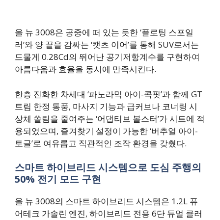
올 뉴 3008은 공중에 떠 있는 듯한 ‘플로팅 스포일
러’와 양 끝을 감싸는 ‘캣츠 이어’를 통해 SUV로서는
드물게 0.28Cd의 뛰어난 공기저항계수를 구현하여
아름다움과 효율을 동시에 만족시킨다.
한층 진화한 차세대 ‘파노라믹 아이-콕핏’과 함께 GT
트림 한정 통풍, 마사지 기능과 급커브나 코너링 시
상체 쏠림을 줄여주는 ‘어댑티브 볼스터’가 시트에 적
용되었으며, 즐겨찾기 설정이 가능한 ‘버추얼 아이-
토글’로 여유롭고 직관적인 조작 환경을 갖췄다.
스마트 하이브리드 시스템으로 도심 주행의
50% 전기 모드 구현
올 뉴 3008의 스마트 하이브리드 시스템은 1.2L 퓨
어테크 가솔린 엔진, 하이브리드 전용 6단 듀얼 클러