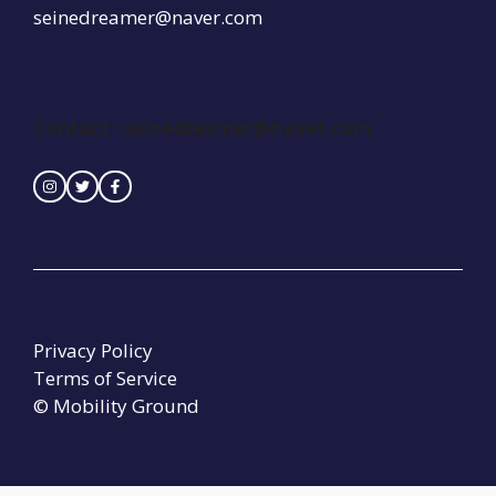
seinedreamer@naver.com
Contact :
seinedreamer@naver.com
Privacy Policy
Terms of Service
© Mobility Ground