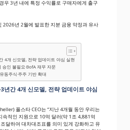
경우 3년 내에 특정 수익률로 구매자에게 출구
및 2026년 2월에 발표한 지분 금융 약정과 유사
간 4개 신모델, 전략 업데이트 야심 실현
제 승인 불필요·BofA 재무 자문
유동주식·주주 기반 확대
·3년간 4개 신모델, 전략 업데이트 야심
cheller) 폴스타 CEO는 “지난 4개월 동안 우리는
의 지속적인 지원으로 10억 달러(약 1조 4,881억
 조달하여 대차대조표를 의미 있게 강화하고 유