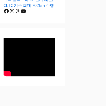
CLTC 기준 최대 702km 주행
Facebook
Instagram
Threads
YouTube