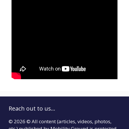
Reach out to us...
© 2026 © All content (articles, videos, photos,
etc.) published by Mobility Ground is protected