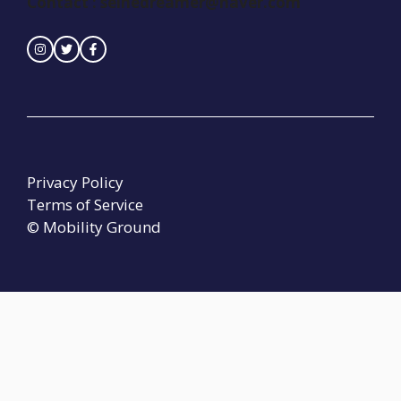
Contact :
seinedreamer@naver.com
Privacy Policy
Terms of Service
© Mobility Ground