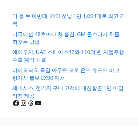
디 올 뉴 아반떼, 계약 첫날 1만 1,094대로 최고 기
록
미국에선 48초마다 차 훔친, GM 온스타가 차를
되찾는 방법
에이투지, UAE 스페이스42와 110억 원 자율주행
수출 계약 체결
아이오닉 9, 독일 아우토 모토 운트 슈포트 비교
평가서 볼보 EX90 제쳐
제네시스, 전기차 구매 고객에 대한항공 1만 마일
리지 제공
Facebook
Instagram
Threads
YouTube