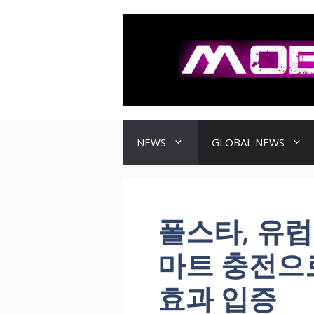
컨
텐
츠
로
건
너
뛰
기
NEWS
GLOBAL NEWS
폴스타, 유럽
마트 충전으로
효과 입증