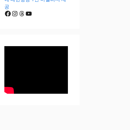
공
Facebook
Instagram
Threads
YouTube