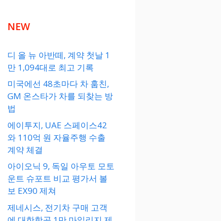
NEW
디 올 뉴 아반떼, 계약 첫날 1
만 1,094대로 최고 기록
미국에선 48초마다 차 훔친,
GM 온스타가 차를 되찾는 방
법
에이투지, UAE 스페이스42
와 110억 원 자율주행 수출
계약 체결
아이오닉 9, 독일 아우토 모토
운트 슈포트 비교 평가서 볼
보 EX90 제쳐
제네시스, 전기차 구매 고객
에 대한항공 1만 마일리지 제