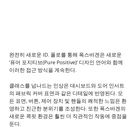
완전히 새로운 ID. 폴로를 통해 폭스바겐은 새로운
‘퓨어 포지티브(Pure Positive)’ 디자인 언어와 함께
이러한 접근 방식을 계속한다.
클래스를 넘나드는 인상은 대시보드와 도어 인서트
의 패브릭 커버 표면과 같은 디테일에 반영된다. 모
든 표면, 버튼, 제어 장치 및 핸들의 쾌적한 느낌은 환
영하고 친근한 분위기를 조성한다. 또한 폭스바겐의
새로운 콕핏 환경은 훨씬 더 직관적인 작동에 중점을
둔다.