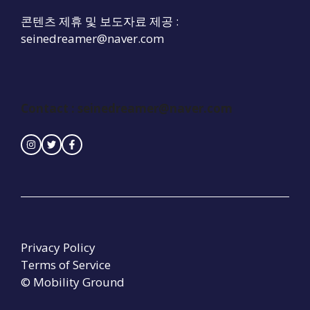
콘텐츠 제휴 및 보도자료 제공 :
seinedreamer@naver.com
Contact :
seinedreamer@naver.com
Privacy Policy
Terms of Service
© Mobility Ground