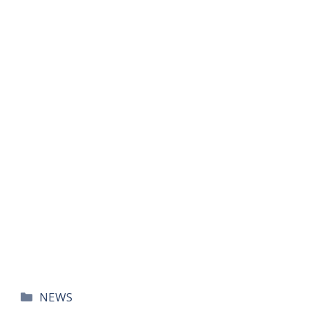
카
NEWS