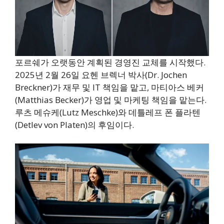
포르쉐가 오랫동안 계획된 경영진 교체를 시작했다.
2025년 2월 26일 요헨 브렉너 박사(Dr. Jochen
Breckner)가 재무 및 IT 책임을 맡고, 마티아스 베커
(Matthias Becker)가 영업 및 마케팅 책임을 맡는다.
루츠 메슈케(Lutz Meschke)와 데틀레프 폰 플라텐
(Detlev von Platen)의 후임이다.