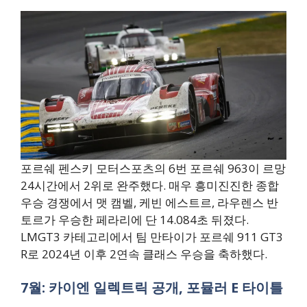
포르쉐 펜스키 모터스포츠의 6번 포르쉐 963이 르망
24시간에서 2위로 완주했다. 매우 흥미진진한 종합
우승 경쟁에서 맷 캠벨, 케빈 에스트르, 라우렌스 반
토르가 우승한 페라리에 단 14.084초 뒤졌다.
LMGT3 카테고리에서 팀 만타이가 포르쉐 911 GT3
R로 2024년 이후 2연속 클래스 우승을 축하했다.
7월: 카이엔 일렉트릭 공개, 포뮬러 E 타이틀