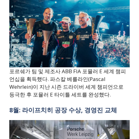
포르쉐가 팀 및 제조사 ABB FIA 포뮬러 E 세계 챔피
언십을 획득했다. 파스칼 베를라인(Pascal
Wehrlein)이 지난 시즌 드라이버 세계 챔피언으로
등극한 후 포뮬러 E 타이틀 세트를 완성했다.
8월: 라이프치히 공장 수상, 경영진 교체