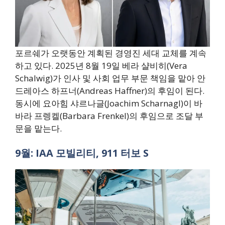
포르쉐가 오랫동안 계획된 경영진 세대 교체를 계속
하고 있다. 2025년 8월 19일 베라 샬비히(Vera
Schalwig)가 인사 및 사회 업무 부문 책임을 맡아 안
드레아스 하프너(Andreas Haffner)의 후임이 된다.
동시에 요아힘 샤르나글(Joachim Scharnagl)이 바
바라 프렝켈(Barbara Frenkel)의 후임으로 조달 부
문을 맡는다.
9월: IAA 모빌리티, 911 터보 S