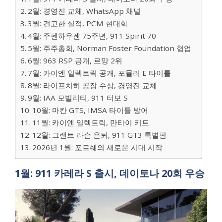
2월: 경영진 교체, WhatsApp 채널
3월: 견고한 실적, PCM 현대화
4월: 주펜하우젠 75주년, 911 Spirit 70
5월: 주주총회, Norman Foster Foundation 협업
6월: 963 RSP 공개, 르망 2위
7월: 카이엔 일렉트릭 공개, 포뮬러 E 타이틀
8월: 라이프치히 공장 수상, 경영진 교체
9월: IAA 모빌리티, 911 터보 S
10월: 마칸 GTS, IMSA 타이틀 방어
11월: 카이엔 일렉트릭, 만타이 키트
12월: 그랜트 라슨 은퇴, 911 GT3 특별판
2026년 1월: 포르쉐의 새로운 시대 시작
1월: 911 카레라 S 출시, 데이토나 20회 우승