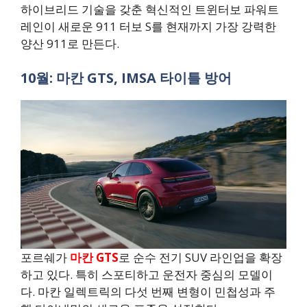
하이브리드 기술을 갖춘 혁신적인 트윈터보 파워트
레인이 새로운 911 터보 S를 현재까지 가장 강력한
양산 911로 만든다.
10월: 마칸 GTS, IMSA 타이틀 방어
포르쉐가
마칸 GTS
로 순수 전기 SUV 라인업을 확장
하고 있다. 특히 스포티하고 운전자 중심의 모델이
다. 마칸 일렉트릭의 다섯 번째 변형이 민첩성과 주