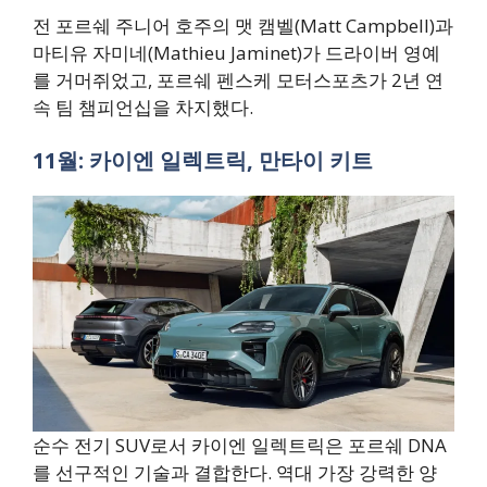
전 포르쉐 주니어 호주의 맷 캠벨(Matt Campbell)과
마티유 자미네(Mathieu Jaminet)가 드라이버 영예
를 거머쥐었고, 포르쉐 펜스케 모터스포츠가 2년 연
속 팀 챔피언십을 차지했다.
11월: 카이엔 일렉트릭, 만타이 키트
순수 전기 SUV로서 카이엔 일렉트릭은 포르쉐 DNA
를 선구적인 기술과 결합한다. 역대 가장 강력한 양