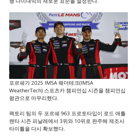
행 다이내믹의 새로운 표준을 설정한다.
포르쉐가 2025 IMSA 웨더테크(IMSA
WeatherTech) 스포츠카 챔피언십 시즌을 챔피언십
왕관으로 마무리했다.
팩토리 팀의 두 포르쉐 963 프로토타입이 로드 애틀
랜타 시즌 피날레에서 3위와 10위로 완주해 제조사
타이틀을 다시 확보했다.