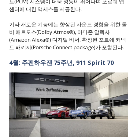
트(PCM) 시스템이 더욱 성능이 뛰어나며 포르쉐 앱
센터에 대한 액세스를 제공한다.
기타 새로운 기능에는 향상된 사운드 경험을 위한 돌
비 애트모스(Dolby Atmos®), 아마존 알렉사
(Amazon Alexa®) 디지털 비서, 확장된 포르쉐 커넥
트 패키지(Porsche Connect package)가 포함된다.
4월: 주펜하우젠 75주년, 911 Spirit 70