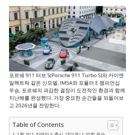
포르쉐 911 터보 S(Porsche 911 Turbo S)와 카이엔
일렉트릭 같은 신모델, IMSA와 포뮬러 E 챔피언십
우승, 포르쉐의 과감한 결정이 도전적인 환경과 함께
지난해를 완성했다. 가장 중요한 순간들을 되돌아보
고 2026년을 전망한다.
Table of Contents
1월: 911 카레라 S 출시, 데이토나 20회 우승