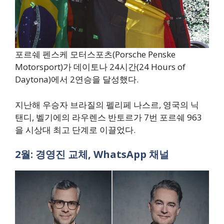
포르쉐 펜스케 모터스포츠(Porsche Penske
Motorsport)가 데이토나 24시간(24 Hours of
Daytona)에서 2연승을 달성했다.
지난해 우승자 브라질의 펠리페 나스르, 영국의 닉
탠디, 벨기에의 라우렌스 반토르가 7번 포르쉐 963
을 시상대 최고 단계로 이끌었다.
2월: 경영진 교체, WhatsApp 채널