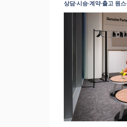
상담·시승·계약·출고 원스