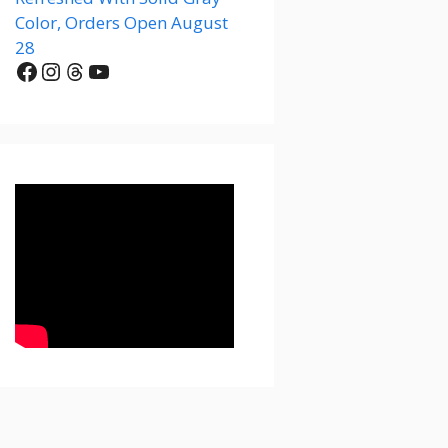
Color, Orders Open August
28
Facebook
Instagram
Threads
YouTube