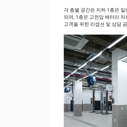
각 층별 공간은 지하 1층은 
되며, 1층은 고전압 배터리 차
고객을 위한 리셉션 및 상담 