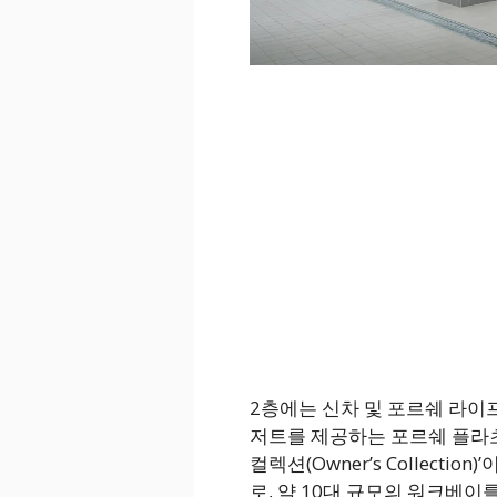
2층에는 신차 및 포르쉐 라이
저트를 제공하는 포르쉐 플라츠(Po
컬렉션(Owner’s Collecti
로, 약 10대 규모의 워크베이