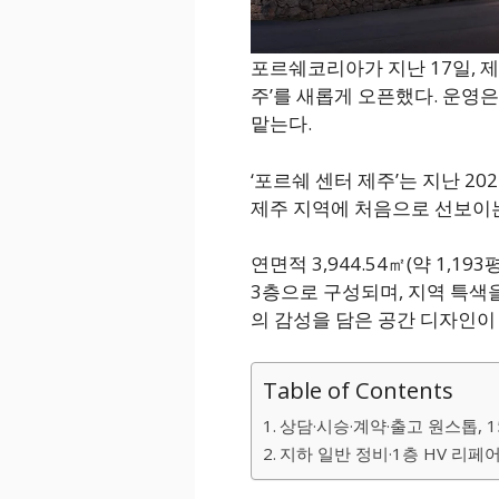
포르쉐코리아가 지난 17일, 제
주’를 새롭게 오픈했다. 운영
맡는다.
‘포르쉐 센터 제주’는 지난 20
제주 지역에 처음으로 선보이
연면적 3,944.54㎡(약 1,19
3층으로 구성되며, 지역 특색
의 감성을 담은 공간 디자인이
Table of Contents
상담·시승·계약·출고 원스톱, 
지하 일반 정비·1층 HV 리페