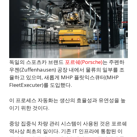
독일의 스포츠카 브랜드
포르쉐(Porsche)
는 주펜하
우젠(Zuffenhausen) 공장 내에서 물류의 일부를 조
율하고 있으며, 새롭게 MHP 플릿익스큐터(MHP
FleetExecuter)를 도입했다.
이 프로세스 자동화는 생산의 효율성과 유연성을 높
이기 위한 것이다.
중앙 집중식 차량 관리 시스템이 사용된 것은 포르쉐
역사상 최초의 일이다. 기존 IT 인프라에 통합된 이