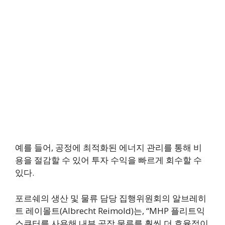
예를 들어, 공정에 최적화된 에너지 관리를 통해 비
용을 절감할 수 있어 투자 수익을 빠르게 회수할 수
있다.
포르쉐의 생산 및 물류 담당 집행위원회의 알브레히
트 레이몰트(Albrecht Reimold)는, “MHP 플리트익
스큐터를 사용해 내부 공장 물류를 훨씬 더 효율적이