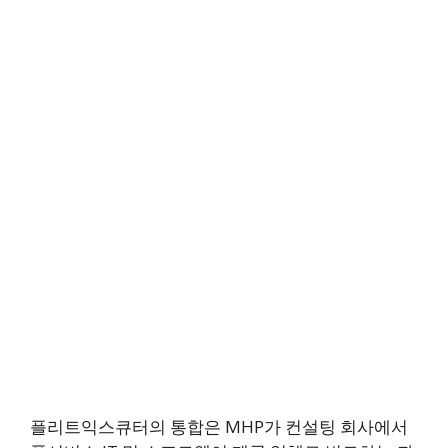
플리트익스큐터의 통합은 MHP가 컨설팅 회사에서